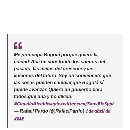
Me preocupa Bogotá porque quiero la
cuidad. Acá he construido los sueños del
pasado, las metas del presente y las
ilusiones del futuro. Soy un convencido que
las cosas pueden cambiar,que Bogotá sí
puede avanzar. Quiero un gobierno para
todos,que una y no divida.
#ClaudiaAlcaldesa
pic.twitter.com/5mwBfz5ppf
1 de abril de
— Rafael Pardo (@RafaelPardo)
2019