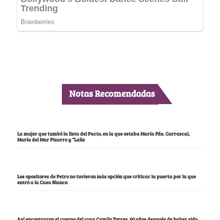
Notas Recomendadas
La mujer que tumbó la lista del Pacto, en la que estaba María Fda. Carrascal,
María del Mar Pizarro y “Lalis
Los opositores de Petro no tuvieron más opción que criticar la puerta por la que
entró a la Casa Blanca
Así encontraron el cuerpo del cura Camilo Torres, 60 años después de haber sido