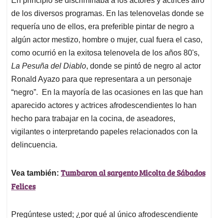
En principio se discriminaba a los actores y actrices afro
de los diversos programas. En las telenovelas donde se
requería uno de ellos, era preferible pintar de negro a
algún actor mestizo, hombre o mujer, cual fuera el caso,
como ocurrió en la exitosa telenovela de los años 80's,
La Pesuña del Diablo
, donde se pintó de negro al actor
Ronald Ayazo para que representara a un personaje
“negro”. En la mayoría de las ocasiones en las que han
aparecido actores y actrices afrodescendientes lo han
hecho para trabajar en la cocina, de aseadores,
vigilantes o interpretando papeles relacionados con la
delincuencia.
Tumbaron al sargento Micolta de Sábados
Vea también:
Felices
Pregúntese usted; ¿por qué al único afrodescendiente