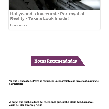
Notas Recomendadas
Por qué el abogado de Petro se reunió con la congresista que investigaba a su jefe,
el Presidente
La mujer que tumbó la lista del Pacto, en la que estaba María Fda. Carrascal,
María del Mar Pizarro y “Lalis