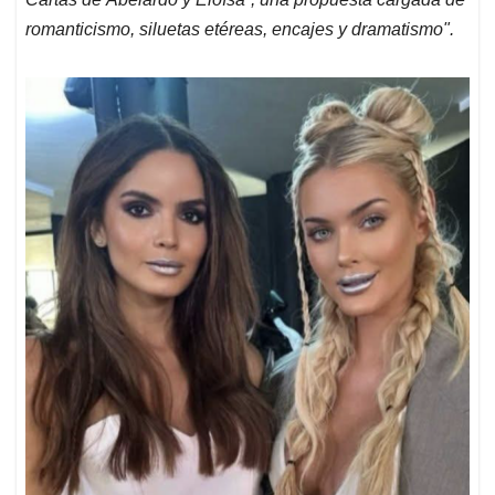
romanticismo, siluetas etéreas, encajes y dramatismo".