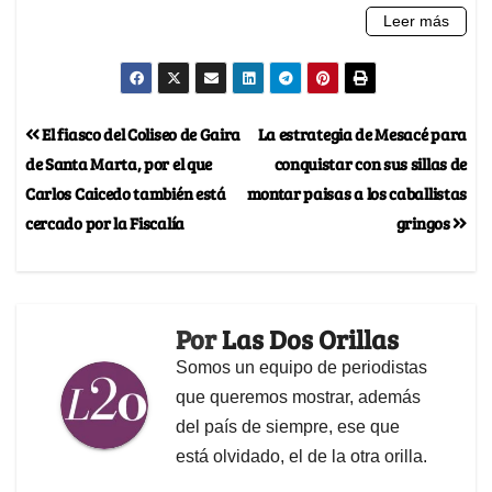
El fiasco del Coliseo de Gaira
La estrategia de Mesacé para
de Santa Marta, por el que
conquistar con sus sillas de
Carlos Caicedo también está
montar paisas a los caballistas
cercado por la Fiscalía
gringos
Por
Las Dos Orillas
Somos un equipo de periodistas
que queremos mostrar, además
del país de siempre, ese que
está olvidado, el de la otra orilla.