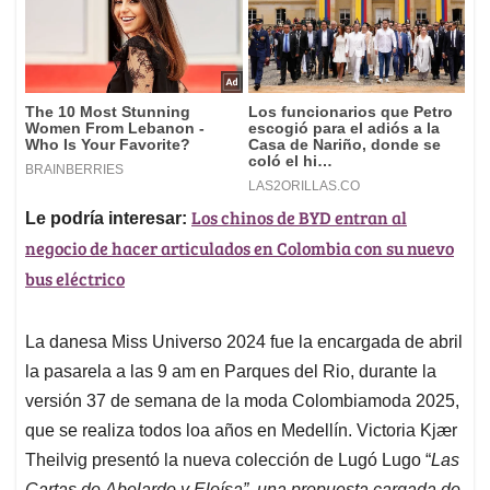
Los chinos de BYD entran al
Le podría interesar:
negocio de hacer articulados en Colombia con su nuevo
bus eléctrico
La danesa Miss Universo 2024 fue la encargada de abril
la pasarela a las 9 am en Parques del Rio, durante la
versión 37 de semana de la moda Colombiamoda 2025,
que se realiza todos loa años en Medellín. Victoria Kjær
Theilvig presentó la nueva colección de Lugó Lugo “
Las
Cartas de
Abelardo y Eloísa”, una propuesta cargada de