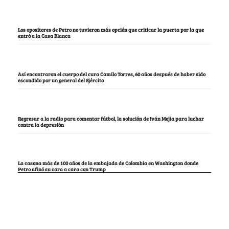
Los opositores de Petro no tuvieron más opción que criticar la puerta por la que
entró a la Casa Blanca
Así encontraron el cuerpo del cura Camilo Torres, 60 años después de haber sido
escondido por un general del Ejército
Regresar a la radio para comentar fútbol, la solución de Iván Mejía para luchar
contra la depresión
La casona más de 100 años de la embajada de Colombia en Washington donde
Petro afinó su cara a cara con Trump