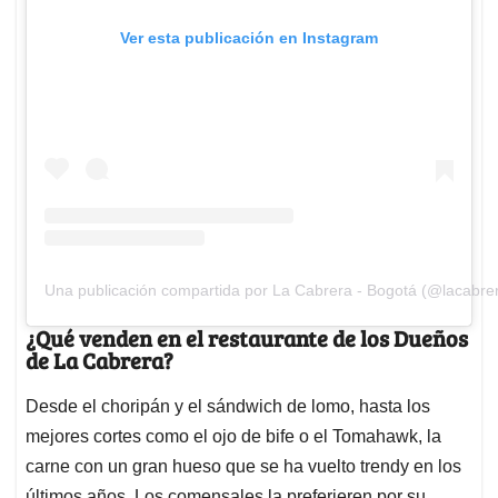
Ver esta publicación en Instagram
Una publicación compartida por La Cabrera - Bogotá (@lacabre
¿Qué venden en el restaurante de los Dueños
de La Cabrera?
Desde el choripán y el sándwich de lomo, hasta los
mejores cortes como el ojo de bife o el Tomahawk, la
carne con un gran hueso que se ha vuelto trendy en los
últimos años. Los comensales la preferieren por su