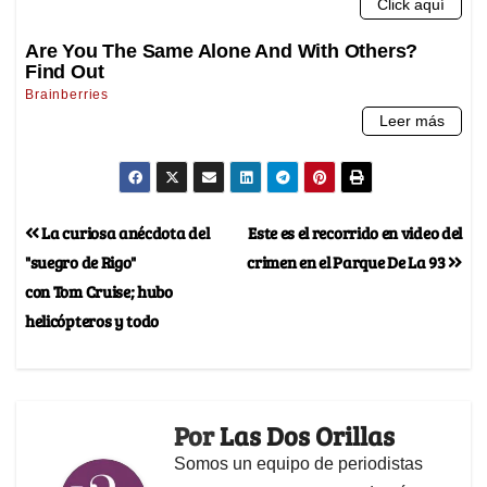
La curiosa anécdota del
Este es el recorrido en video del
"suegro de Rigo"
crimen en el Parque De La 93
con Tom Cruise; hubo
helicópteros y todo
Por
Las Dos Orillas
Somos un equipo de periodistas