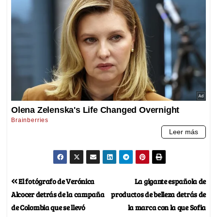
El fotógrafo de Verónica
La gigante española de
Alcocer detrás de la campaña
productos de belleza detrás de
de Colombia que se llevó
la marca con la que Sofia