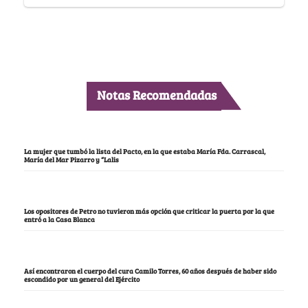
Notas Recomendadas
La mujer que tumbó la lista del Pacto, en la que estaba María Fda. Carrascal,
María del Mar Pizarro y “Lalis
Los opositores de Petro no tuvieron más opción que criticar la puerta por la que
entró a la Casa Blanca
Así encontraron el cuerpo del cura Camilo Torres, 60 años después de haber sido
escondido por un general del Ejército