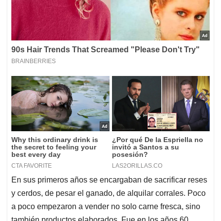
En sus primeros años se encargaban de sacrificar reses
y cerdos, de pesar el ganado, de alquilar corrales. Poco
a poco empezaron a vender no solo carne fresca, sino
también productos elaborados. Fue en los años 60