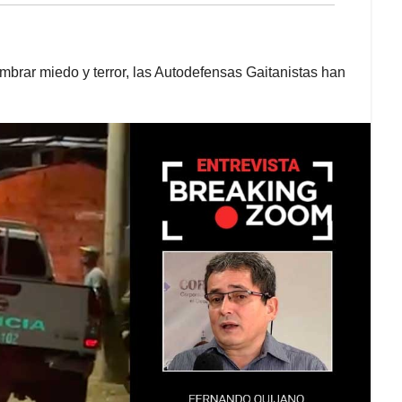
brar miedo y terror, las Autodefensas Gaitanistas han