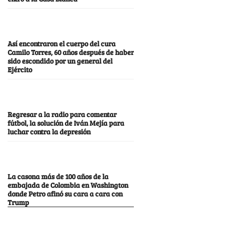
Así encontraron el cuerpo del cura
Camilo Torres, 60 años después de haber
sido escondido por un general del
Ejército
Regresar a la radio para comentar
fútbol, la solución de Iván Mejía para
luchar contra la depresión
La casona más de 100 años de la
embajada de Colombia en Washington
donde Petro afinó su cara a cara con
Trump