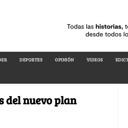
DER
DEPORTES
OPINIÓN
VIDEOS
EDIC
s del nuevo plan