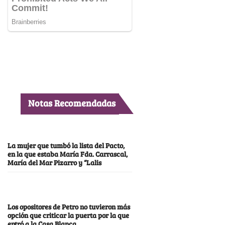
Notas Recomendadas
La mujer que tumbó la lista del Pacto,
en la que estaba María Fda. Carrascal,
María del Mar Pizarro y “Lalis
Los opositores de Petro no tuvieron más
opción que criticar la puerta por la que
entró a la Casa Blanca