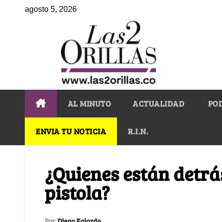
agosto 5, 2026
AL MINUTO
ACTUALIDAD
PO
ENVIA TU NOTICIA
R.I.N.
¿Quienes están detrá
pistola?
Por
Diego Fajardo