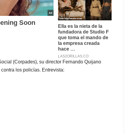
Social (Corpades), su director Fernando Quijano
ontra los policías. Entrevista: