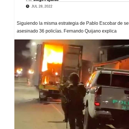
JUL 28, 2022
Siguiendo la misma estrategia de Pablo Escobar de sem
asesinado 36 policías. Fernando Quijano explica