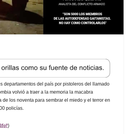
es departamentos del país por pistoleros del llamado
mbia volvió a traer a la memoria la macabra
de los noventa para sembrar el miedo y el terror en
0 policías.
lfo?
)