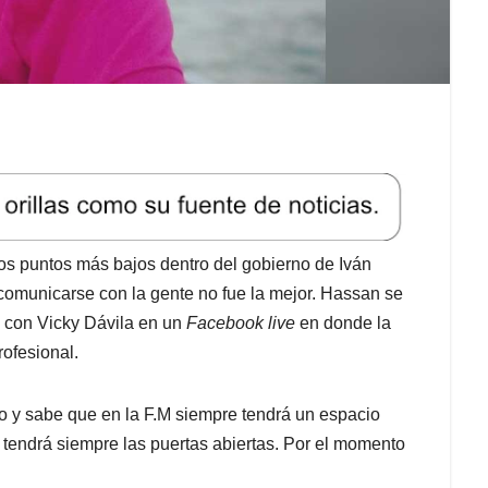
os puntos más bajos dentro del gobierno de Iván
comunicarse con la gente no fue la mejor. Hassan se
 con Vicky Dávila en un
Facebook live
en donde la
rofesional.
y sabe que en la F.M siempre tendrá un espacio
 tendrá siempre las puertas abiertas. Por el momento