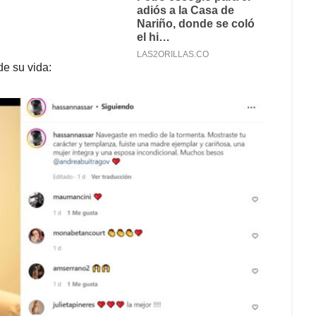
e su vida: