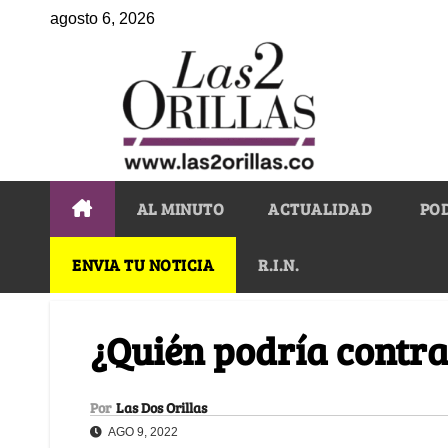
agosto 6, 2026
AL MINUTO
ACTUALIDAD
PO
ENVIA TU NOTICIA
R.I.N.
¿Quién podría contr
Por
Las Dos Orillas
AGO 9, 2022