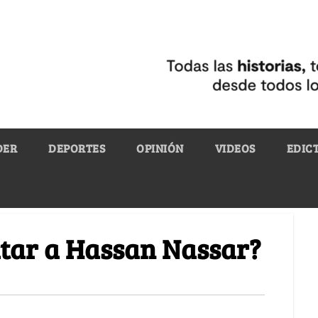
DER
DEPORTES
OPINIÓN
VIDEOS
EDIC
atar a Hassan Nassar?