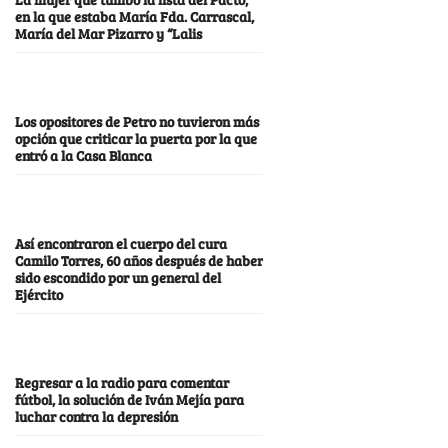
en la que estaba María Fda. Carrascal,
María del Mar Pizarro y “Lalis
Los opositores de Petro no tuvieron más
opción que criticar la puerta por la que
entró a la Casa Blanca
Así encontraron el cuerpo del cura
Camilo Torres, 60 años después de haber
sido escondido por un general del
Ejército
Regresar a la radio para comentar
fútbol, la solución de Iván Mejía para
luchar contra la depresión