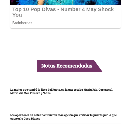
Notas Recomendadas
La mujer que tumbó la lista del Pacto, en la que estaba María Fda. Carrascal,
María del Mar Pizarro y “Lalis
Los opositores de Petro no tuvieron más opción que criticar la puerta por la que
entró a la Casa Blanca