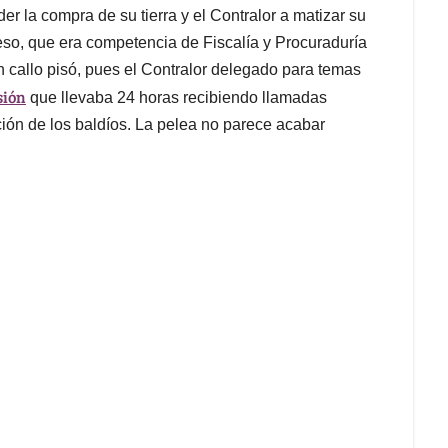
er la compra de su tierra y el Contralor a matizar su
eso, que era competencia de Fiscalía y Procuraduría
 callo pisó, pues el Contralor delegado para temas
sión
que llevaba 24 horas recibiendo llamadas
ión de los baldíos. La pelea no parece acabar