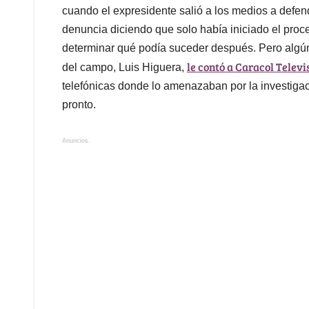
cuando el expresidente salió a los medios a defend
denuncia diciendo que solo había iniciado el proc
determinar qué podía suceder después. Pero algún
le contó a Caracol Televi
del campo, Luis Higuera,
telefónicas donde lo amenazaban por la investigac
pronto.
Anuncios.