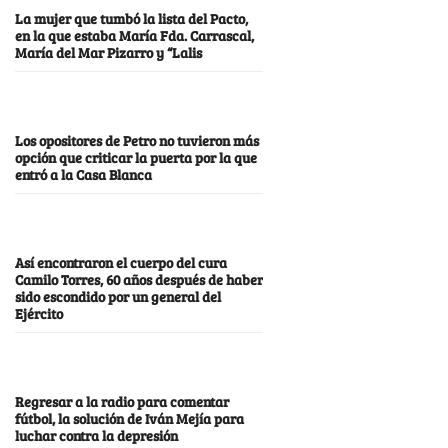
La mujer que tumbó la lista del Pacto,
en la que estaba María Fda. Carrascal,
María del Mar Pizarro y “Lalis
Los opositores de Petro no tuvieron más
opción que criticar la puerta por la que
entró a la Casa Blanca
Así encontraron el cuerpo del cura
Camilo Torres, 60 años después de haber
sido escondido por un general del
Ejército
Regresar a la radio para comentar
fútbol, la solución de Iván Mejía para
luchar contra la depresión