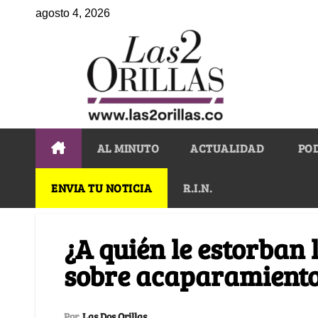
agosto 4, 2026
AL MINUTO
ACTUALIDAD
PO
ENVIA TU NOTICIA
R.I.N.
¿A quién le estorban 
sobre acaparamiento 
Por
Las Dos Orillas