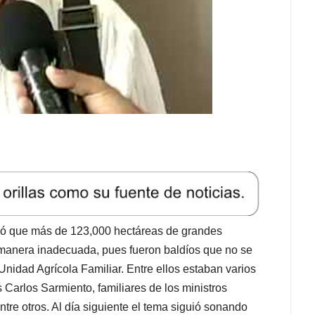
ió que más de 123,000 hectáreas de grandes
 manera inadecuada, pues fueron baldíos que no se
idad Agrícola Familiar. Entre ellos estaban varios
s Carlos Sarmiento, familiares de los ministros
entre otros. Al día siguiente el tema siguió sonando