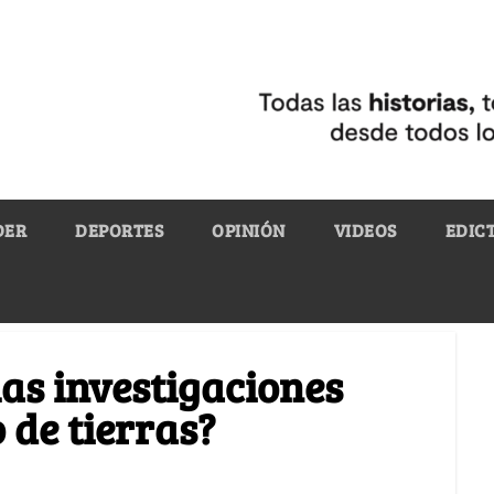
DER
DEPORTES
OPINIÓN
VIDEOS
EDIC
las investigaciones
de tierras?