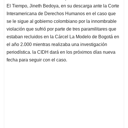
p
k
n
El Tiempo, Jineth Bedoya, en su descarga ante la Corte
Interamericana de Derechos Humanos en el caso que
se le sigue al gobierno colombiano por la innombrable
violación que sufrió por parte de tres paramilitares que
estaban recluidos en la Cárcel La Modelo de Bogotá en
el año 2.000 mientras realizaba una investigación
periodística. la CIDH dará en los próximos días nueva
fecha para seguir con el caso.