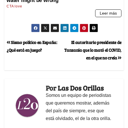
Sismo político en España:
El autoritario presidente de
¿Qué está en juego?
Tanzania que lo mató el COVID,
en el que no creía
Por
Las Dos Orillas
Somos un equipo de periodistas
que queremos mostrar, además
del país de siempre, ese que
está olvidado, el de la otra orilla.