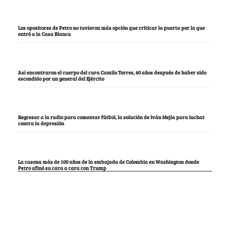
Los opositores de Petro no tuvieron más opción que criticar la puerta por la que
entró a la Casa Blanca
Así encontraron el cuerpo del cura Camilo Torres, 60 años después de haber sido
escondido por un general del Ejército
Regresar a la radio para comentar fútbol, la solución de Iván Mejía para luchar
contra la depresión
La casona más de 100 años de la embajada de Colombia en Washington donde
Petro afinó su cara a cara con Trump