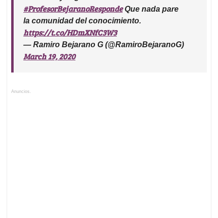
#ProfesorBejaranoResponde
Que nada pare
la comunidad del conocimiento.
https://t.co/HDmXNfC3W3
— Ramiro Bejarano G (@RamiroBejaranoG)
March 19, 2020
Anuncios.