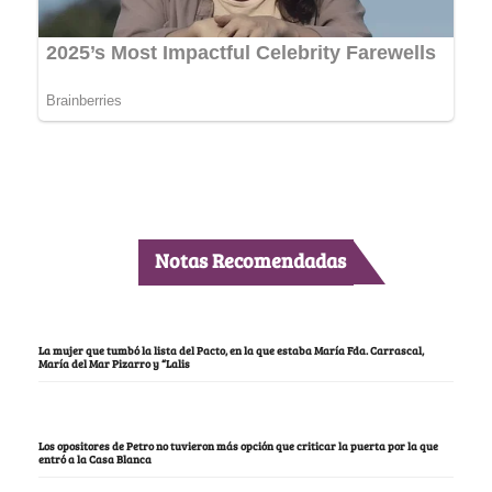
Notas Recomendadas
La mujer que tumbó la lista del Pacto, en la que estaba María Fda. Carrascal,
María del Mar Pizarro y “Lalis
Los opositores de Petro no tuvieron más opción que criticar la puerta por la que
entró a la Casa Blanca