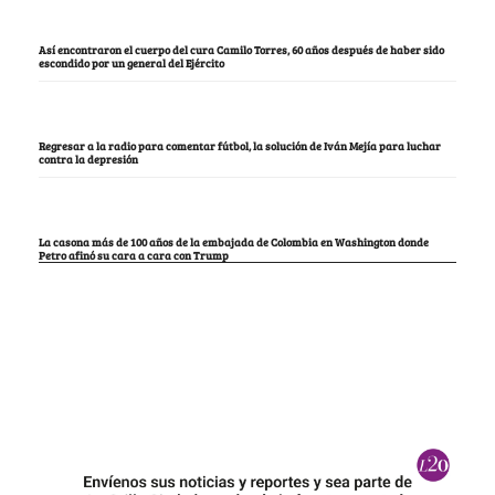
Así encontraron el cuerpo del cura Camilo Torres, 60 años después de haber sido
escondido por un general del Ejército
Regresar a la radio para comentar fútbol, la solución de Iván Mejía para luchar
contra la depresión
La casona más de 100 años de la embajada de Colombia en Washington donde
Petro afinó su cara a cara con Trump