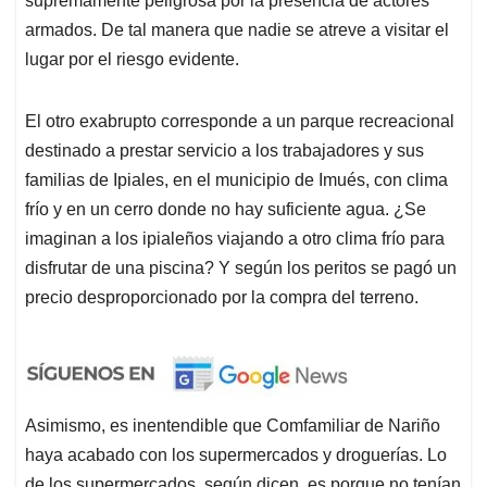
supremamente peligrosa por la presencia de actores
armados. De tal manera que nadie se atreve a visitar el
lugar por el riesgo evidente.
El otro exabrupto corresponde a un parque recreacional
destinado a prestar servicio a los trabajadores y sus
familias de Ipiales, en el municipio de Imués, con clima
frío y en un cerro donde no hay suficiente agua. ¿Se
imaginan a los ipialeños viajando a otro clima frío para
disfrutar de una piscina? Y según los peritos se pagó un
precio desproporcionado por la compra del terreno.
Asimismo, es inentendible que Comfamiliar de Nariño
haya acabado con los supermercados y droguerías. Lo
de los supermercados, según dicen, es porque no tenían