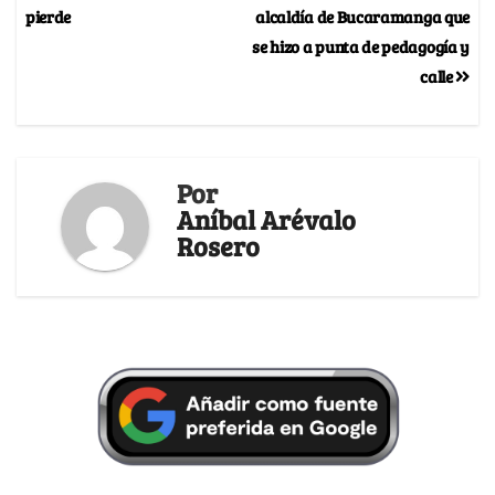
pierde
alcaldía de Bucaramanga que
se hizo a punta de pedagogía y
calle
Por
Aníbal Arévalo
Rosero