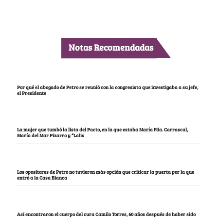
Notas Recomendadas
Por qué el abogado de Petro se reunió con la congresista que investigaba a su jefe,
el Presidente
La mujer que tumbó la lista del Pacto, en la que estaba María Fda. Carrascal,
María del Mar Pizarro y “Lalis
Los opositores de Petro no tuvieron más opción que criticar la puerta por la que
entró a la Casa Blanca
Así encontraron el cuerpo del cura Camilo Torres, 60 años después de haber sido