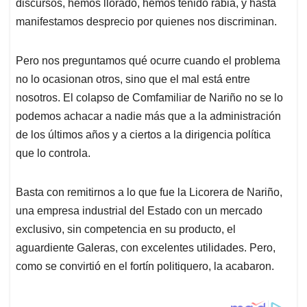
p
k
n
discursos, hemos llorado, hemos tenido rabia, y hasta
manifestamos desprecio por quienes nos discriminan.
Pero nos preguntamos qué ocurre cuando el problema
no lo ocasionan otros, sino que el mal está entre
nosotros. El colapso de Comfamiliar de Nariño no se lo
podemos achacar a nadie más que a la administración
de los últimos años y a ciertos a la dirigencia política
que lo controla.
Basta con remitirnos a lo que fue la Licorera de Nariño,
una empresa industrial del Estado con un mercado
exclusivo, sin competencia en su producto, el
aguardiente Galeras, con excelentes utilidades. Pero,
como se convirtió en el fortín politiquero, la acabaron.