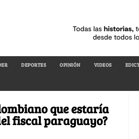
DER
DEPORTES
OPINIÓN
VIDEOS
EDIC
olombiano que estaría
del fiscal paraguayo?