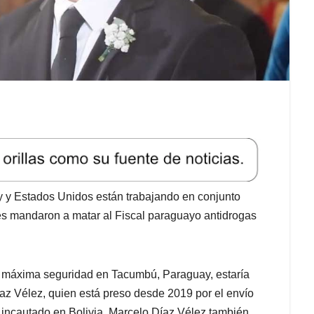
y y Estados Unidos están trabajando en conjunto
es mandaron a matar al Fiscal paraguayo antidrogas
e máxima seguridad en Tacumbú, Paraguay, estaría
íaz Vélez, quien está preso desde 2019 por el envío
 incautado en Bolivia. Marcelo Díaz Vélez también