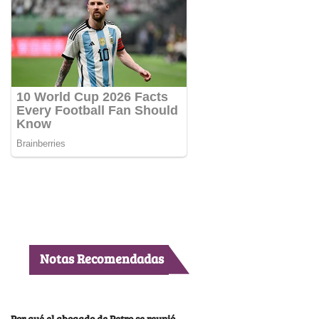
Notas Recomendadas
Por qué el abogado de Petro se reunió