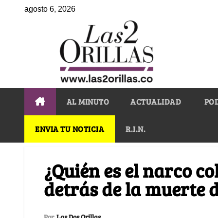
agosto 6, 2026
AL MINUTO
ACTUALIDAD
PO
ENVIA TU NOTICIA
R.I.N.
¿Quién es el narco c
detrás de la muerte 
Por
Las Dos Orillas