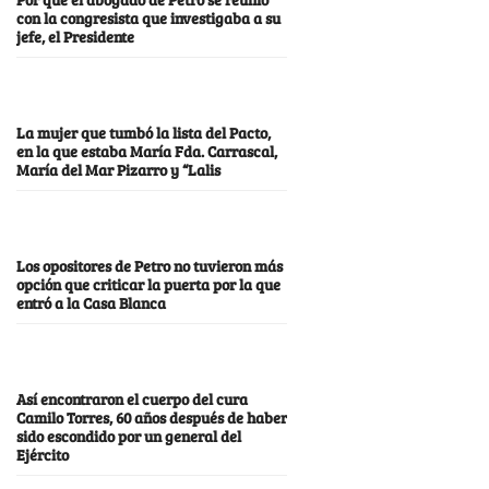
con la congresista que investigaba a su
jefe, el Presidente
La mujer que tumbó la lista del Pacto,
en la que estaba María Fda. Carrascal,
María del Mar Pizarro y “Lalis
Los opositores de Petro no tuvieron más
opción que criticar la puerta por la que
entró a la Casa Blanca
Así encontraron el cuerpo del cura
Camilo Torres, 60 años después de haber
sido escondido por un general del
Ejército