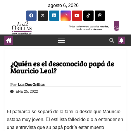
agosto 6, 2026
¿Quién es el desconocido papá de
Mauricio Leal?
Por
Las Dos Orillas
ENE 25, 2022
El patriarca se separó de la familia desde que Mauricio
estaba muy joven. El estilista fallecido dio a entender en
una entrevista que su papá podría estar muerto