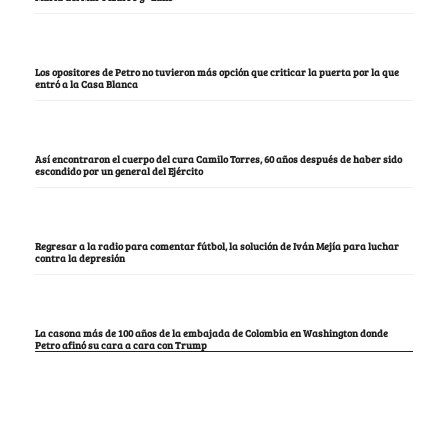
Los opositores de Petro no tuvieron más opción que criticar la puerta por la que
entró a la Casa Blanca
Así encontraron el cuerpo del cura Camilo Torres, 60 años después de haber sido
escondido por un general del Ejército
Regresar a la radio para comentar fútbol, la solución de Iván Mejía para luchar
contra la depresión
La casona más de 100 años de la embajada de Colombia en Washington donde
Petro afinó su cara a cara con Trump