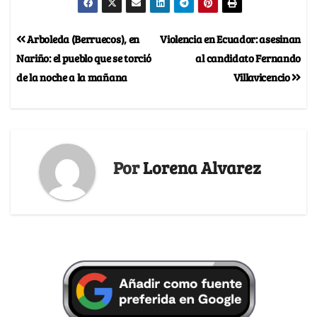
Arboleda (Berruecos), en
Violencia en Ecuador: asesinan
Nariño: el pueblo que se torció
al candidato Fernando
de la noche a la mañana
Villavicencio
Por
Lorena Alvarez