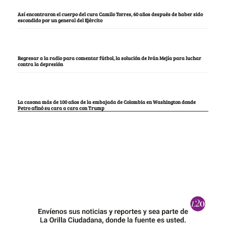
Así encontraron el cuerpo del cura Camilo Torres, 60 años después de haber sido
escondido por un general del Ejército
Regresar a la radio para comentar fútbol, la solución de Iván Mejía para luchar
contra la depresión
La casona más de 100 años de la embajada de Colombia en Washington donde
Petro afinó su cara a cara con Trump