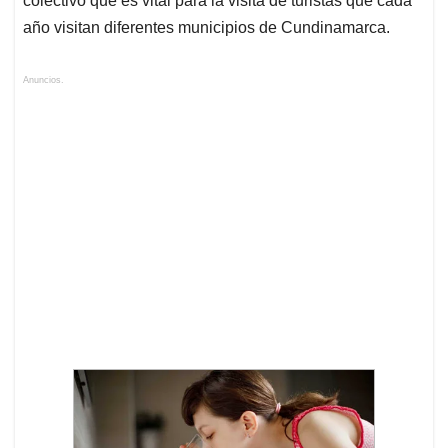
colectivo que es vital para la visita de turistas que cada
año visitan diferentes municipios de Cundinamarca.
Anuncios.