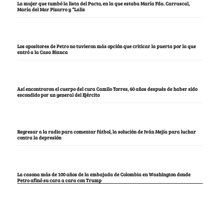
La mujer que tumbó la lista del Pacto, en la que estaba María Fda. Carrascal,
María del Mar Pizarro y “Lalis
Los opositores de Petro no tuvieron más opción que criticar la puerta por la que
entró a la Casa Blanca
Así encontraron el cuerpo del cura Camilo Torres, 60 años después de haber sido
escondido por un general del Ejército
Regresar a la radio para comentar fútbol, la solución de Iván Mejía para luchar
contra la depresión
La casona más de 100 años de la embajada de Colombia en Washington donde
Petro afinó su cara a cara con Trump