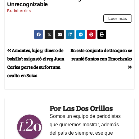
Amantes, lujo y 'dinero de
En este conjunto de Usaquen se
bolsillo': así gastó el rey Juan
reunió Santos con Timochenko
Carlos parte de su fortuna
oculta en Suiza
Por
Las Dos Orillas
Somos un equipo de periodistas
que queremos mostrar, además
del país de siempre, ese que