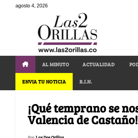
agosto 4, 2026
AL MINUTO
ACTUALIDAD
PO
ENVIA TU NOTICIA
R.I.N.
¡Qué temprano se nos
Valencia de Castaño!
Por
Las Dos Orillas