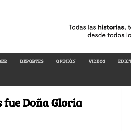
DER
DEPORTES
OPINIÓN
VIDEOS
EDIC
 fue Doña Gloria