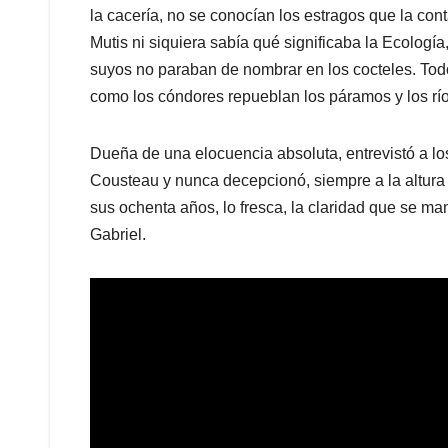
la cacería, no se conocían los estragos que la co
Mutis ni siquiera sabía qué significaba la Ecologí
suyos no paraban de nombrar en los cocteles. Tod
como los cóndores repueblan los páramos y los rí
Dueña de una elocuencia absoluta, entrevistó a 
Cousteau y nunca decepcionó, siempre a la altura 
sus ochenta años, lo fresca, la claridad que se m
Gabriel.