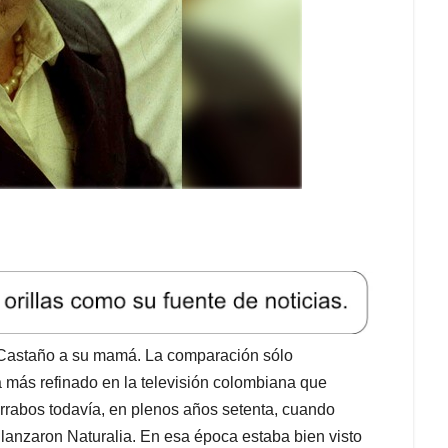
r Castaño a su mamá. La comparación sólo
 más refinado en la televisión colombiana que
rrabos todavía, en plenos años setenta, cuando
 lanzaron Naturalia. En esa época estaba bien visto