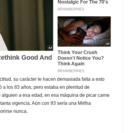
actitud, su carácter le hacen demasiada falta a esto
ió a los 83 años, pero estaba en plenitud de
e alguien a esa edad, en esa máquina de picar carne
, tanta vigencia. Aún con 93 sería una Mirtha
orirse nunca.