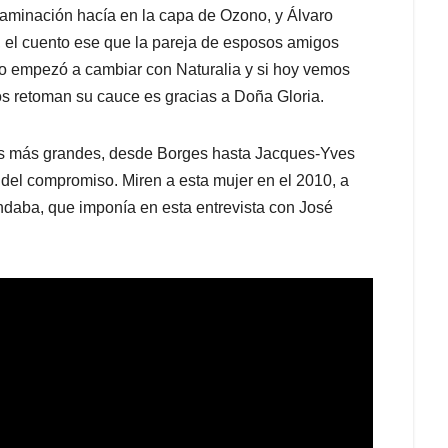
ntaminación hacía en la capa de Ozono, y Álvaro
a, el cuento ese que la pareja de esposos amigos
o empezó a cambiar con Naturalia y si hoy vemos
os retoman su cauce es gracias a Doña Gloria.
los más grandes, desde Borges hasta Jacques-Yves
del compromiso. Miren a esta mujer en el 2010, a
andaba, que imponía en esta entrevista con José