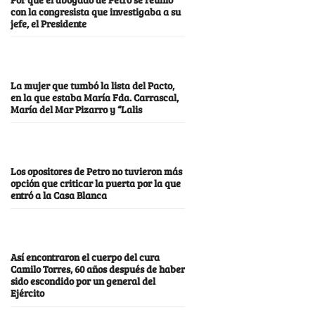
con la congresista que investigaba a su
jefe, el Presidente
La mujer que tumbó la lista del Pacto,
en la que estaba María Fda. Carrascal,
María del Mar Pizarro y “Lalis
Los opositores de Petro no tuvieron más
opción que criticar la puerta por la que
entró a la Casa Blanca
Así encontraron el cuerpo del cura
Camilo Torres, 60 años después de haber
sido escondido por un general del
Ejército