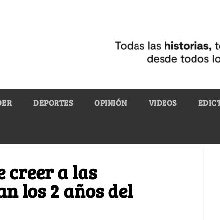
DER
DEPORTES
OPINIÓN
VIDEOS
EDIC
e creer a las
an los 2 años del