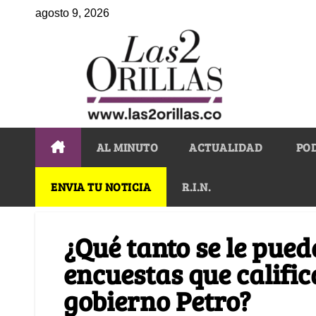
agosto 9, 2026
AL MINUTO
ACTUALIDAD
PO
ENVIA TU NOTICIA
R.I.N.
¿Qué tanto se le pued
encuestas que calific
gobierno Petro?