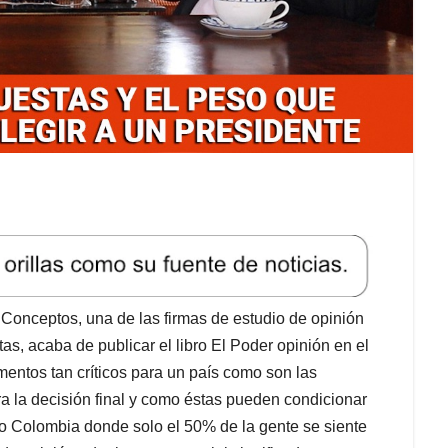
 Conceptos, una de las firmas de estudio de opinión
as, acaba de publicar el libro El Poder opinión en el
entos tan críticos para un país como son las
ra la decisión final y como éstas pueden condicionar
mo Colombia donde solo el 50% de la gente se siente