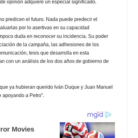
 de opinión adquiere un especial significado.
no predicen el futuro. Nada puede predecir el
aluarlas por lo asertivas en su capacidad
ampoco duda en reconocer su incidencia. Su poder
nciación de la campaña, las adhesiones de los
omunicación, tesis que desarrolla en esta
n con un análisis de los dos años de gobierno de
a que ya hubieran querido Iván Duque y Juan Manuel
e apoyando a Petro”.