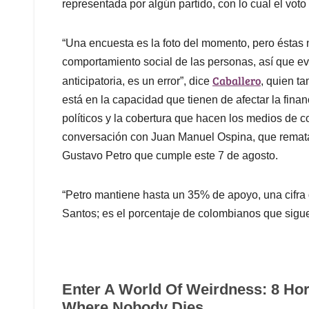
representada por algún partido, con lo cual el voto
“Una encuesta es la foto del momento, pero éstas 
comportamiento social de las personas, así que ev
Caballero
anticipatoria, es un error”, dice
, quien t
está en la capacidad que tienen de afectar la fina
políticos y la cobertura que hacen los medios de c
conversación con Juan Manuel Ospina, que remata
Gustavo Petro que cumple este 7 de agosto.
“Petro mantiene hasta un 35% de apoyo, una cifr
Santos; es el porcentaje de colombianos que sigu