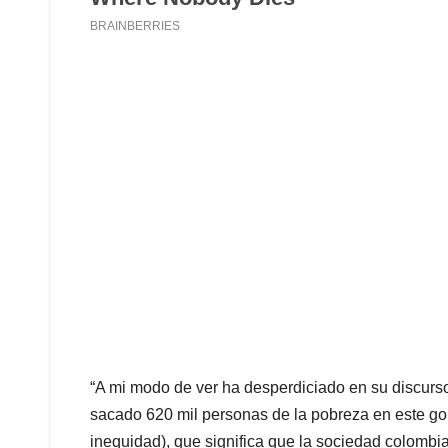
“A mi modo de ver ha desperdiciado en su discurso
sacado 620 mil personas de la pobreza en este gobi
inequidad), que significa que la sociedad colomb