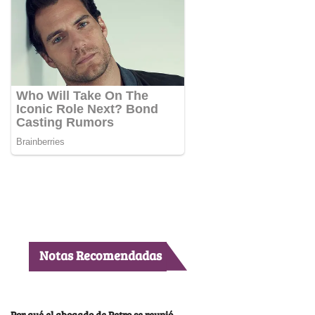
Notas Recomendadas
Por qué el abogado de Petro se reunió