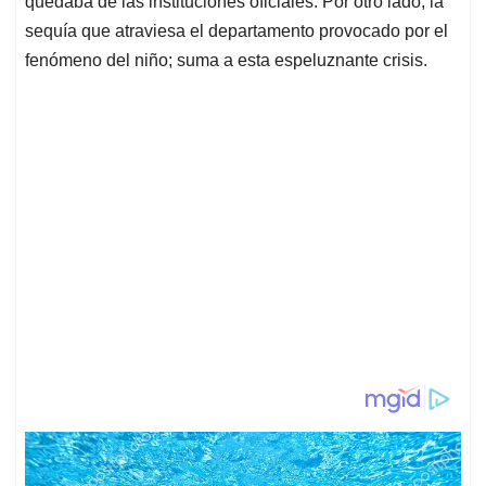
quedaba de las instituciones oficiales. Por otro lado, la
sequía que atraviesa el departamento provocado por el
fenómeno del niño; suma a esta espeluznante crisis.