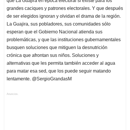
que La Guajira en época electoral si existe para los
grandes caciques y patrones electorales. Y que después
de ser elegidos ignoran y olvidan el drama de la región.
La Guajira, sus pobladores, sus comunidades sólo
esperan que el Gobierno Nacional atienda sus
problemáticas, y que las instituciones gubernamentales
busquen soluciones que mitiguen la desnutrición
crónica que afrontan sus niños. Soluciones y
alternativas que les permita también acceder al agua
para matar esa sed, que los puede seguir matando
lentamente. @SergioGrandasM
Anuncios.