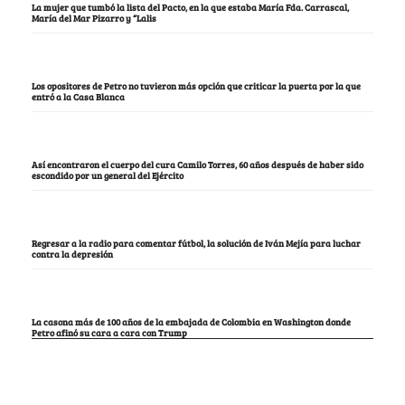
La mujer que tumbó la lista del Pacto, en la que estaba María Fda. Carrascal,
María del Mar Pizarro y “Lalis
Los opositores de Petro no tuvieron más opción que criticar la puerta por la que
entró a la Casa Blanca
Así encontraron el cuerpo del cura Camilo Torres, 60 años después de haber sido
escondido por un general del Ejército
Regresar a la radio para comentar fútbol, la solución de Iván Mejía para luchar
contra la depresión
La casona más de 100 años de la embajada de Colombia en Washington donde
Petro afinó su cara a cara con Trump