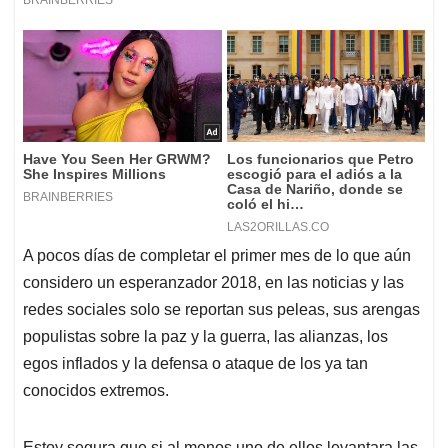
A pocos días de completar el primer mes de lo que aún
considero un esperanzador 2018, en las noticias y las
redes sociales solo se reportan sus peleas, sus arengas
populistas sobre la paz y la guerra, las alianzas, los
egos inflados y la defensa o ataque de los ya tan
conocidos extremos.
Estoy segura que si al menos uno de ellos levantara las