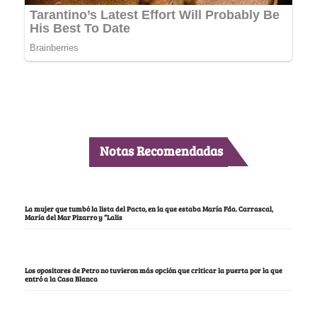
Notas Recomendadas
La mujer que tumbó la lista del Pacto, en la que estaba María Fda. Carrascal,
María del Mar Pizarro y “Lalis
Los opositores de Petro no tuvieron más opción que criticar la puerta por la que
entró a la Casa Blanca