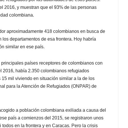
del 2016, y muestran que el 93% de las personas
lidad colombiana.
ador aproximadamente 418 colombianos en busca de
en los departamentos de esa frontera. Hoy habría
n similar en ese país.
s principales países receptores de colombianos con
del 2016, había 2.350 colombianos refugiados
5 mil viviendo en situación similar a la de los
ional para la Atención de Refugiados (ONPAR) de
cogido a población colombiana exiliada a causa del
 ese país a comienzos del 2015, se registraron unos
todos en la frontera y en Caracas. Pero la crisis