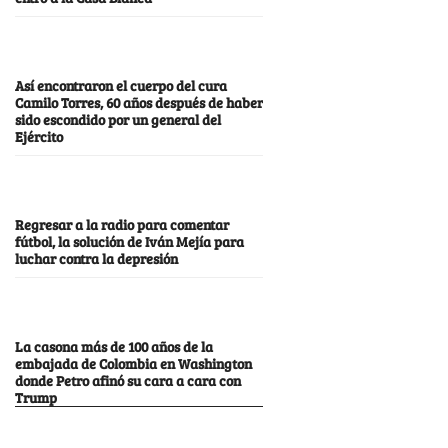
Así encontraron el cuerpo del cura
Camilo Torres, 60 años después de haber
sido escondido por un general del
Ejército
Regresar a la radio para comentar
fútbol, la solución de Iván Mejía para
luchar contra la depresión
La casona más de 100 años de la
embajada de Colombia en Washington
donde Petro afinó su cara a cara con
Trump