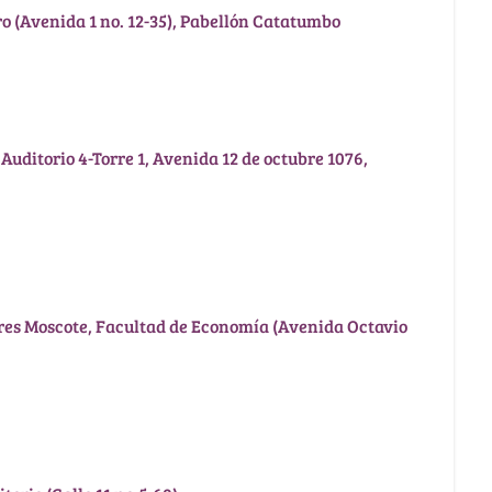
ero (Avenida 1 no. 12-35), Pabellón Catatumbo
Auditorio 4-Torre 1, Avenida 12 de octubre 1076,
res Moscote, Facultad de Economía (Avenida Octavio