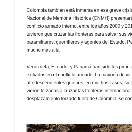
Colombia también está inmersa en esa grave crisis 
Nacional de Memoria Histórica (CNMH) presentará 
conflicto armado interno, entre los años 2000 y 2
tuvieron que cruzar las fronteras para salvar sus vi
paramilitares, guerrilleros y agentes del Estado. P
mucho más alta.
Venezuela, Ecuador y Panamá han sido los princip
exiliados en el conflicto armado. La mayoría de v
afrodescendientes quienes, en muchos casos, sufr
vieron forzadas a cruzar las fronteras internacion
desplazamiento forzado fuera de Colombia, se cono