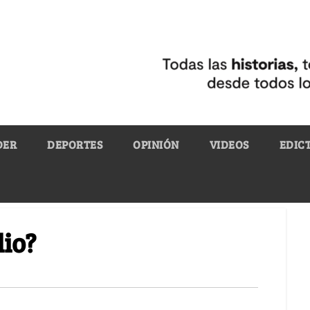
DER
DEPORTES
OPINIÓN
VIDEOS
EDIC
lio?