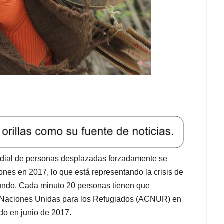
ndial de personas desplazadas forzadamente se
ones en 2017, lo que está representando la crisis de
 mundo. Cada minuto 20 personas tienen que
as Naciones Unidas para los Refugiados (ACNUR) en
do en junio de 2017.