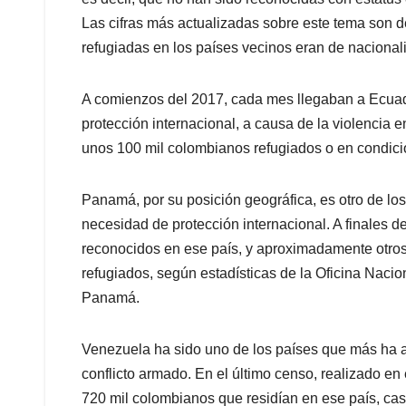
Las cifras más actualizadas sobre este tema son 
refugiadas en los países vecinos eran de naciona
A comienzos del 2017, cada mes llegaban a Ecu
protección internacional, a causa de la violencia 
unos 100 mil colombianos refugiados o en condició
Panamá, por su posición geográfica, es otro de lo
necesidad de protección internacional. A finales 
reconocidos en ese país, y aproximadamente otros 1
refugiados, según estadísticas de la Oficina Nac
Panamá.
Venezuela ha sido uno de los países que más ha a
conflicto armado. En el último censo, realizado en
720 mil colombianos que residían en ese país, casi 