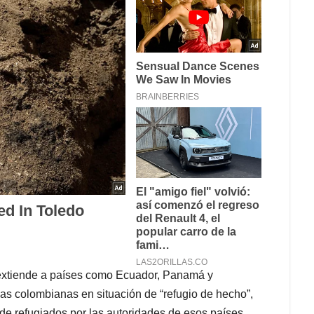
extiende a países como Ecuador, Panamá y
as colombianas en situación de “refugio de hecho”,
 de refugiados por las autoridades de esos países.