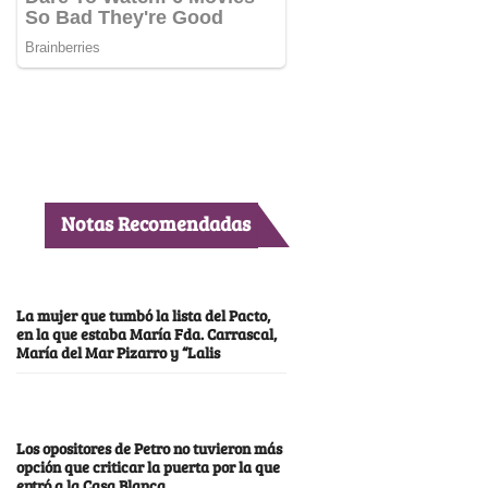
Notas Recomendadas
La mujer que tumbó la lista del Pacto,
en la que estaba María Fda. Carrascal,
María del Mar Pizarro y “Lalis
Los opositores de Petro no tuvieron más
opción que criticar la puerta por la que
entró a la Casa Blanca