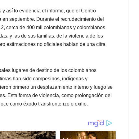
y así lo evidencia el informe, que el Centro
en septiembre. Durante el recrudecimiento del
012, cerca de 400 mil colombianas y colombianos
das, y las de sus familias, de la violencia de los
ero estimaciones no oficiales hablan de una cifra
ales lugares de destino de los colombianos
íctimas han sido campesinos, indígenas y
ieron primero un desplazamiento interno y luego se
ales. Esta forma de violencia, como prolongación del
ce como éxodo transfronterizo o exilio.