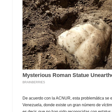
De acuerdo con la ACNUR, esta problemática se 
Venezuela, donde existe un gran número de víctim
es decir, que no han sido reconocidas con estatus