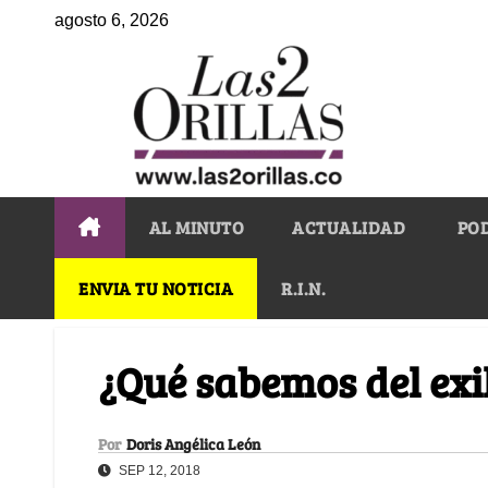
agosto 6, 2026
AL MINUTO
ACTUALIDAD
PO
ENVIA TU NOTICIA
R.I.N.
¿Qué sabemos del exi
Por
Doris Angélica León
SEP 12, 2018