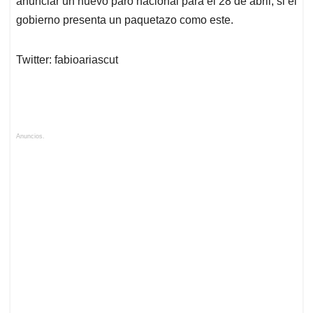
anunciar un nuevo paro nacional para el 28 de abril, si el
gobierno presenta un paquetazo como este.
Twitter: fabioariascut
Anuncios.