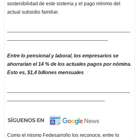
sostenibilidad de este sistema y el pago mínimo del
actual subsidio familiar.
____________________________________________
____________________________________
Entre lo pensional y laboral, los empresarios se
ahorrarían el 14 % de los actuales pagos por nómina.
Esto es, $1,4 billones mensuales
____________________________________________
___________________________________
Como el mismo Fedesarrollo los reconoce, entre lo