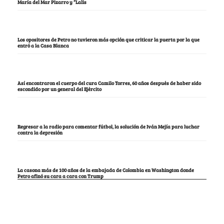
María del Mar Pizarro y “Lalis
Los opositores de Petro no tuvieron más opción que criticar la puerta por la que
entró a la Casa Blanca
Así encontraron el cuerpo del cura Camilo Torres, 60 años después de haber sido
escondido por un general del Ejército
Regresar a la radio para comentar fútbol, la solución de Iván Mejía para luchar
contra la depresión
La casona más de 100 años de la embajada de Colombia en Washington donde
Petro afinó su cara a cara con Trump