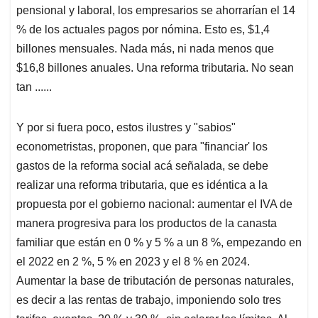
pensional y laboral, los empresarios se ahorrarían el 14
% de los actuales pagos por nómina. Esto es, $1,4
billones mensuales. Nada más, ni nada menos que
$16,8 billones anuales. Una reforma tributaria. No sean
tan ......
Y por si fuera poco, estos ilustres y "sabios"
econometristas, proponen, que para "financiar' los
gastos de la reforma social acá señalada, se debe
realizar una reforma tributaria, que es idéntica a la
propuesta por el gobierno nacional: aumentar el IVA de
manera progresiva para los productos de la canasta
familiar que están en 0 % y 5 % a un 8 %, empezando en
el 2022 en 2 %, 5 % en 2023 y el 8 % en 2024.
Aumentar la base de tributación de personas naturales,
es decir a las rentas de trabajo, imponiendo solo tres