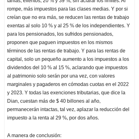
tarifas, exentos, 20 % y 39 %, sin aclarar los límites. Al
rompe, más impuestos para las clases medias. Y por si
creían que no era más, se reducen las rentas de trabajo
exentas al solo 10 % y al 25 % de los independientes. Y
para los pensionados, los sufridos pensionados,
proponen que paguen impuestos en los mismos
términos de las rentas de trabajo. Y para las rentas de
capital, solo un pequeño aumento a los impuestos a los
dividendos del 10 % al 15 %, aclarando que impuestos
al patrimonio solo serán por una vez, con valores
marginales y pagaderos en cómodas cuotas en el 2022
y 2023. Y todas las exenciones tributarias, que dice la
Dian, cuestan más de $ 40 billones al año,
permanecerán intactas, tal vez, aplazar la reducción del
impuesto a la renta al 29 %, por dos años.
A manera de conclusión: