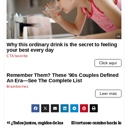
¿Todos juntos, cogidos de las
El tortuoso camino hacia la