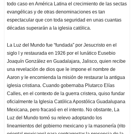
todo caso en América Latina el crecimiento de las sectas
evangélicas y de otras denominaciones es tan
espectacular que con toda seguridad en unas cuantas
décadas superarán a la iglesia católica.
La Luz del Mundo fue “fundada” por Jesucristo en el
siglo I y restaurada en 1926 por el lunático Eusebio
Joaquín González en Guadalajara, Jalisco, quien recibe
una revelación de dios que le impone el nombre de
Aaron y le encomienda la misión de restaurar la antigua
iglesia cristiana. Cuando gobernaba Plutarco Elías
Calles, en el contexto de la guerra cristera, quiso fundar
oficialmente la Iglesia Católica Apostólica Guadalupana
Mexicana, pero fracasó en el intento. No obstante, La
Luz del Mundo tomó su relevo adoptando los
lineamientos del gobierno mexicano y la masonería (rito
oriental mexicano) para contrarrestar la presencia de la