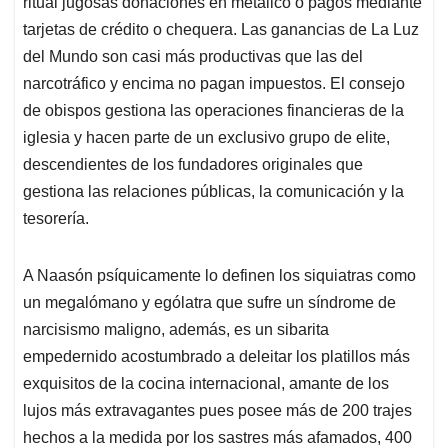
ritual jugosas donaciones en metálico o pagos mediante
tarjetas de crédito o chequera. Las ganancias de La Luz
del Mundo son casi más productivas que las del
narcotráfico y encima no pagan impuestos. El consejo
de obispos gestiona las operaciones financieras de la
iglesia y hacen parte de un exclusivo grupo de elite,
descendientes de los fundadores originales que
gestiona las relaciones públicas, la comunicación y la
tesorería.
A Naasón psíquicamente lo definen los siquiatras como
un megalómano y ególatra que sufre un síndrome de
narcisismo maligno, además, es un sibarita
empedernido acostumbrado a deleitar los platillos más
exquisitos de la cocina internacional, amante de los
lujos más extravagantes pues posee más de 200 trajes
hechos a la medida por los sastres más afamados, 400