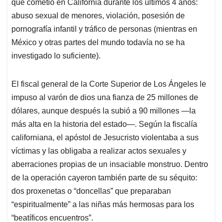
que cometió en California durante los últimos 4 años:
abuso sexual de menores, violación, posesión de
pornografía infantil y tráfico de personas (mientras en
México y otras partes del mundo todavía no se ha
investigado lo suficiente).
El fiscal general de la Corte Superior de Los Ángeles le
impuso al varón de dios una fianza de 25 millones de
dólares, aunque después la subió a 90 millones —la
más alta en la historia del estado—. Según la fiscalía
californiana, el apóstol de Jesucristo violentaba a sus
víctimas y las obligaba a realizar actos sexuales y
aberraciones propias de un insaciable monstruo. Dentro
de la operación cayeron también parte de su séquito:
dos proxenetas o “doncellas” que preparaban
“espiritualmente” a las niñas más hermosas para los
“beatíficos encuentros”.