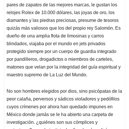
pares de zapatos de las mejores marcas, le gustan los
relojes Rolex de 10.000 dólares, las joyas de oro, los
diamantes y las piedras preciosas, presume de tesoros
quizás más valiosos que los del propio rey Salomón. Es
dueño de una amplia flota de limosinas y carros
blindados, viajaba por el mundo en jets privados
protegido siempre por un cuerpo de guardia integrado
por pandilleros, drogadictos o miembros de carteles,
matones que velan por la integridad del guía espiritual y
maestro supremo de La Luz del Mundo.
No son hombres elegidos por dios, sino psicópatas de la
peor calaña, perversos y sádicos violadores y pedófilos
cuyos crímenes por ahora han quedado impunes en
México donde jamás se le ha abierto una carpeta de
investigación. ¿quiénes son sus cómplices y