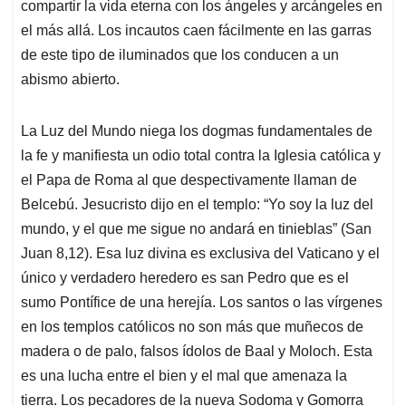
compartir la vida eterna con los ángeles y arcángeles en
el más allá. Los incautos caen fácilmente en las garras
de este tipo de iluminados que los conducen a un
abismo abierto.
La Luz del Mundo niega los dogmas fundamentales de
la fe y manifiesta un odio total contra la Iglesia católica y
el Papa de Roma al que despectivamente llaman de
Belcebú. Jesucristo dijo en el templo: “Yo soy la luz del
mundo, y el que me sigue no andará en tinieblas” (San
Juan 8,12). Esa luz divina es exclusiva del Vaticano y el
único y verdadero heredero es san Pedro que es el
sumo Pontífice de una herejía. Los santos o las vírgenes
en los templos católicos no son más que muñecos de
madera o de palo, falsos ídolos de Baal y Moloch. Esta
es una lucha entre el bien y el mal que amenaza la
tierra. Los pecadores de la nueva Sodoma y Gomorra