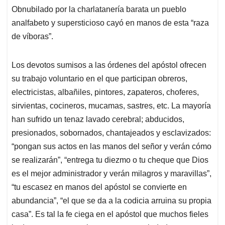
Obnubilado por la charlatanería barata un pueblo
analfabeto y supersticioso cayó en manos de esta “raza
de víboras”.
Los devotos sumisos a las órdenes del apóstol ofrecen
su trabajo voluntario en el que participan obreros,
electricistas, albañiles, pintores, zapateros, choferes,
sirvientas, cocineros, mucamas, sastres, etc. La mayoría
han sufrido un tenaz lavado cerebral; abducidos,
presionados, sobornados, chantajeados y esclavizados:
“pongan sus actos en las manos del señor y verán cómo
se realizarán”, “entrega tu diezmo o tu cheque que Dios
es el mejor administrador y verán milagros y maravillas”,
“tu escasez en manos del apóstol se convierte en
abundancia”, “el que se da a la codicia arruina su propia
casa”. Es tal la fe ciega en el apóstol que muchos fieles