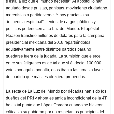
ti está la luz que el mundo necesita”. Al apóstol lo han
adulado desde priistas, panistas, movimiento ciudadano,
morenistas o partido verde. Y hoy gracias a su
“influencia espiritual” cientos de cargos públicos y
políticos pertenecen a La Luz del Mundo. El apóstol
Naasón transfirió millones de dólares para la campaña
presidencial mexicana del 2018 repartiéndolos
equitativamente entre distintos partidos para no
quedarse fuera de la jugada. La sumisión que ejerce
entre sus feligreses es de tal que si él decía: 100.000
votos por aquí o por allá, esos iban a las urnas a favor
del partido que más les ofreciera prebendas.
La secta de La Luz del Mundo por décadas han sido los
dueños del PRI y ahora es amiga incondicional de la 4T
hasta tal punto que López Obrador cuando se hicieron
críticas a su gobierno por no respetar los principios del