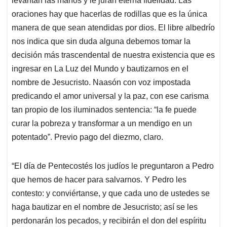
levantan las manos y le juran eterna fidelidad. Las
oraciones hay que hacerlas de rodillas que es la única
manera de que sean atendidas por dios. El libre albedrío
nos indica que sin duda alguna debemos tomar la
decisión más trascendental de nuestra existencia que es
ingresar en La Luz del Mundo y bautizarnos en el
nombre de Jesucristo. Naasón con voz impostada
predicando el amor universal y la paz, con ese carisma
tan propio de los iluminados sentencia: “la fe puede
curar la pobreza y transformar a un mendigo en un
potentado”. Previo pago del diezmo, claro.
“El día de Pentecostés los judíos le preguntaron a Pedro
que hemos de hacer para salvarnos. Y Pedro les
contesto: y conviértanse, y que cada uno de ustedes se
haga bautizar en el nombre de Jesucristo; así se les
perdonarán los pecados, y recibirán el don del espíritu