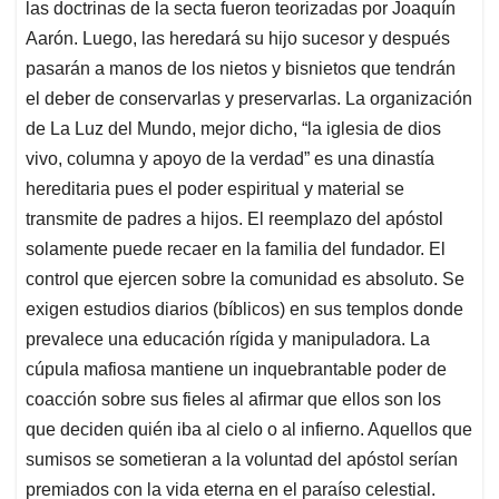
las doctrinas de la secta fueron teorizadas por Joaquín
Aarón. Luego, las heredará su hijo sucesor y después
pasarán a manos de los nietos y bisnietos que tendrán
el deber de conservarlas y preservarlas. La organización
de La Luz del Mundo, mejor dicho, “la iglesia de dios
vivo, columna y apoyo de la verdad” es una dinastía
hereditaria pues el poder espiritual y material se
transmite de padres a hijos. El reemplazo del apóstol
solamente puede recaer en la familia del fundador. El
control que ejercen sobre la comunidad es absoluto. Se
exigen estudios diarios (bíblicos) en sus templos donde
prevalece una educación rígida y manipuladora. La
cúpula mafiosa mantiene un inquebrantable poder de
coacción sobre sus fieles al afirmar que ellos son los
que deciden quién iba al cielo o al infierno. Aquellos que
sumisos se sometieran a la voluntad del apóstol serían
premiados con la vida eterna en el paraíso celestial.