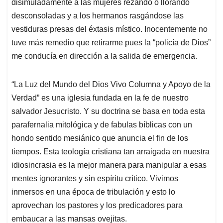
disimuladamente a las mujeres rezando o llorando
desconsoladas y a los hermanos rasgándose las
vestiduras presas del éxtasis místico. Inocentemente no
tuve más remedio que retirarme pues la “policía de Dios”
me conducía en dirección a la salida de emergencia.
“La Luz del Mundo del Dios Vivo Columna y Apoyo de la
Verdad” es una iglesia fundada en la fe de nuestro
salvador Jesucristo. Y su doctrina se basa en toda esta
parafernalia mitológica y de fabulas bíblicas con un
hondo sentido mesiánico que anuncia el fin de los
tiempos. Esta teología cristiana tan arraigada en nuestra
idiosincrasia es la mejor manera para manipular a esas
mentes ignorantes y sin espíritu crítico. Vivimos
inmersos en una época de tribulación y esto lo
aprovechan los pastores y los predicadores para
embaucar a las mansas ovejitas.