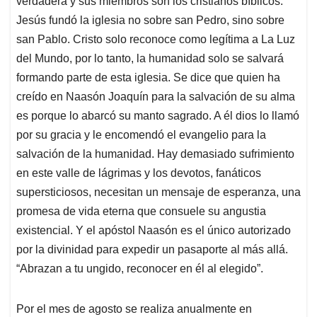
verdadera y sus miembros son los cristianos bíblicos.
Jesús fundó la iglesia no sobre san Pedro, sino sobre
san Pablo. Cristo solo reconoce como legítima a La Luz
del Mundo, por lo tanto, la humanidad solo se salvará
formando parte de esta iglesia. Se dice que quien ha
creído en Naasón Joaquín para la salvación de su alma
es porque lo abarcó su manto sagrado. A él dios lo llamó
por su gracia y le encomendó el evangelio para la
salvación de la humanidad. Hay demasiado sufrimiento
en este valle de lágrimas y los devotos, fanáticos
supersticiosos, necesitan un mensaje de esperanza, una
promesa de vida eterna que consuele su angustia
existencial. Y el apóstol Naasón es el único autorizado
por la divinidad para expedir un pasaporte al más allá.
“Abrazan a tu ungido, reconocer en él al elegido”.
Por el mes de agosto se realiza anualmente en