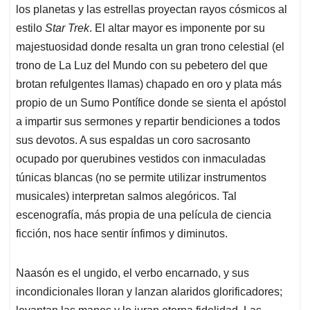
los planetas y las estrellas proyectan rayos cósmicos al
estilo
Star Trek
. El altar mayor es imponente por su
majestuosidad donde resalta un gran trono celestial (el
trono de La Luz del Mundo con su pebetero del que
brotan refulgentes llamas) chapado en oro y plata más
propio de un Sumo Pontífice donde se sienta el apóstol
a impartir sus sermones y repartir bendiciones a todos
sus devotos. A sus espaldas un coro sacrosanto
ocupado por querubines vestidos con inmaculadas
túnicas blancas (no se permite utilizar instrumentos
musicales) interpretan salmos alegóricos. Tal
escenografía, más propia de una película de ciencia
ficción, nos hace sentir ínfimos y diminutos.
Naasón es el ungido, el verbo encarnado, y sus
incondicionales lloran y lanzan alaridos glorificadores;