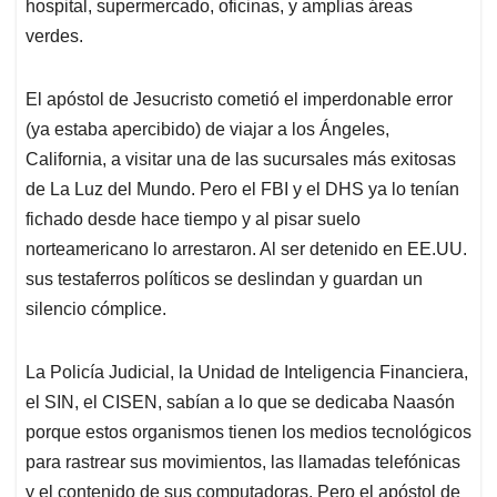
hospital, supermercado, oficinas, y amplias áreas
verdes.
El apóstol de Jesucristo cometió el imperdonable error
(ya estaba apercibido) de viajar a los Ángeles,
California, a visitar una de las sucursales más exitosas
de La Luz del Mundo. Pero el FBI y el DHS ya lo tenían
fichado desde hace tiempo y al pisar suelo
norteamericano lo arrestaron. Al ser detenido en EE.UU.
sus testaferros políticos se deslindan y guardan un
silencio cómplice.
La Policía Judicial, la Unidad de Inteligencia Financiera,
el SIN, el CISEN, sabían a lo que se dedicaba Naasón
porque estos organismos tienen los medios tecnológicos
para rastrear sus movimientos, las llamadas telefónicas
y el contenido de sus computadoras. Pero el apóstol de