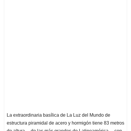
La extraordinaria basílica de La Luz del Mundo de
estructura piramidal de acero y hormigón tiene 83 metros
de altura —de las más grandes de Latinoamérica— con