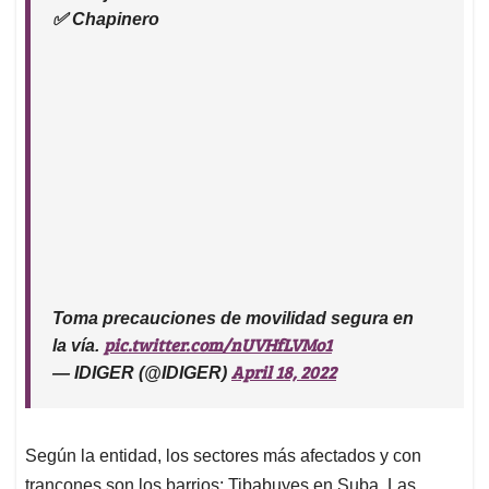
✅ Chapinero
Toma precauciones de movilidad segura en
pic.twitter.com/nUVHfLVMo1
la vía.
April 18, 2022
— IDIGER (@IDIGER)
Según la entidad, los sectores más afectados y con
trancones son los barrios: Tibabuyes en Suba, Las