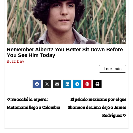
Se acabó la espera:
El pelado mexicano por el que
Motomami llega a Colombia
Shannon de Lima dejó a James
Rodríguez