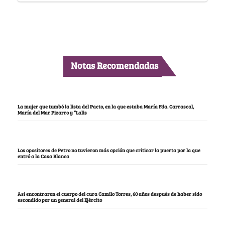
Notas Recomendadas
La mujer que tumbó la lista del Pacto, en la que estaba María Fda. Carrascal,
María del Mar Pizarro y “Lalis
Los opositores de Petro no tuvieron más opción que criticar la puerta por la que
entró a la Casa Blanca
Así encontraron el cuerpo del cura Camilo Torres, 60 años después de haber sido
escondido por un general del Ejército