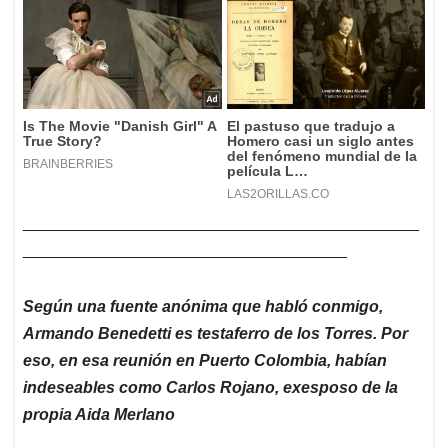
____________________________________________
____________________________________
Según una fuente anónima que habló conmigo,
Armando Benedetti es testaferro de los Torres. Por
eso, en esa reunión en Puerto Colombia, habían
indeseables como Carlos Rojano, exesposo de la
propia Aida Merlano