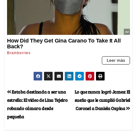
Estaba destinada a ser una
Lo que nunca logró James: El
estrella: El video de Lina Tejeiro
sueño que le cumplió Gabriel
robando cámara desde
Coronel a Daniela Ospina
pequeña