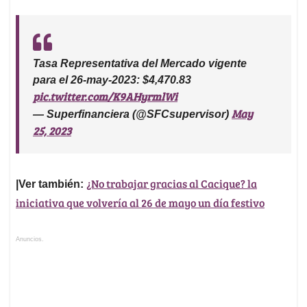
Tasa Representativa del Mercado vigente
para el 26-may-2023: $4,470.83
pic.twitter.com/K9AHyrmlWi
May
— Superfinanciera (@SFCsupervisor)
25, 2023
¿No trabajar gracias al Cacique? la
|Ver también:
iniciativa que volvería al 26 de mayo un día festivo
Anuncios.