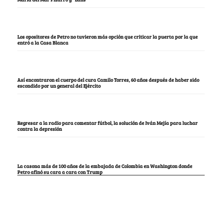
Los opositores de Petro no tuvieron más opción que criticar la puerta por la que
entró a la Casa Blanca
Así encontraron el cuerpo del cura Camilo Torres, 60 años después de haber sido
escondido por un general del Ejército
Regresar a la radio para comentar fútbol, la solución de Iván Mejía para luchar
contra la depresión
La casona más de 100 años de la embajada de Colombia en Washington donde
Petro afinó su cara a cara con Trump