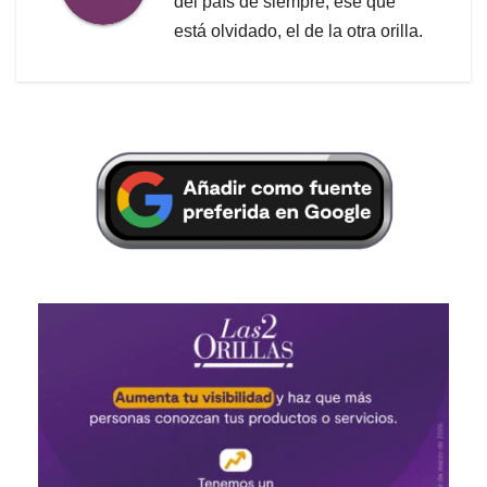
del país de siempre, ese que
está olvidado, el de la otra orilla.