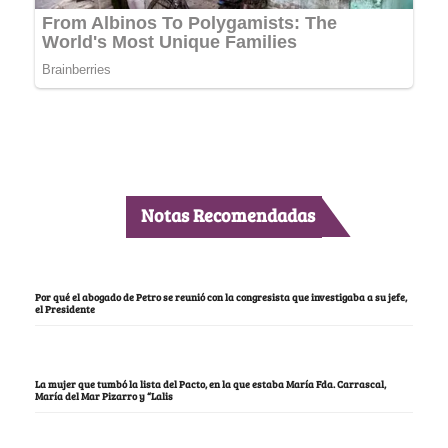
Notas Recomendadas
Por qué el abogado de Petro se reunió con la congresista que investigaba a su jefe,
el Presidente
La mujer que tumbó la lista del Pacto, en la que estaba María Fda. Carrascal,
María del Mar Pizarro y “Lalis