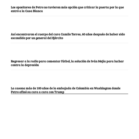
Los opositores de Petro no tuvieron más opción que criticar la puerta por la que
entró a la Casa Blanca
Así encontraron el cuerpo del cura Camilo Torres, 60 años después de haber sido
escondido por un general del Ejército
Regresar a la radio para comentar fútbol, la solución de Iván Mejía para luchar
contra la depresión
La casona más de 100 años de la embajada de Colombia en Washington donde
Petro afinó su cara a cara con Trump