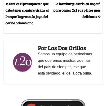
Este es el presupuesto que
La hamburguesería en Bogotá
debe tener si quiere visitar el
para comer 2x1 sus platos más
Parque Tayrona, la joya del
deliciosos
caribe colombiano
Por
Las Dos Orillas
Somos un equipo de periodistas
que queremos mostrar, además
del país de siempre, ese que
está olvidado, el de la otra orilla.