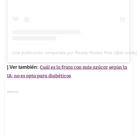
Una publicación compartida por Rawdy Reales Rois (@dr.rawdy
Cuál es la fruta con más azúcar según la
| Ver también:
IA; no es apta para diabéticos
Anuncios.