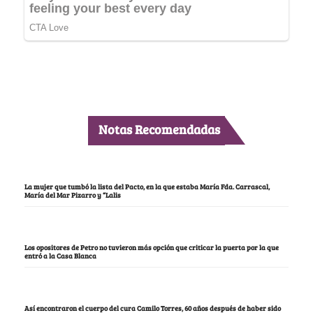
Notas Recomendadas
La mujer que tumbó la lista del Pacto, en la que estaba María Fda. Carrascal,
María del Mar Pizarro y “Lalis
Los opositores de Petro no tuvieron más opción que criticar la puerta por la que
entró a la Casa Blanca
Así encontraron el cuerpo del cura Camilo Torres, 60 años después de haber sido