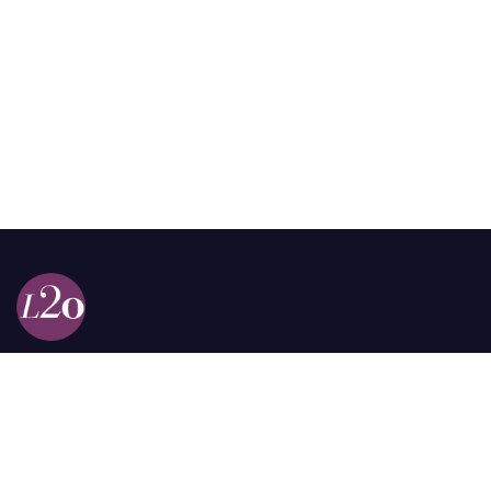
Calle 98a # 51-69 La Castellana
Bogotá, Colombia.
contacto @las2orillas.co
Pauta:
comercial@las2orillas.co