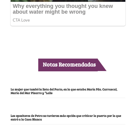
Notas Recomendadas
La mujer que tumbó la lista del Pacto, en la que estaba María Fda. Carrascal,
María del Mar Pizarro y “Lalis
Los opositores de Petro no tuvieron más opción que criticar la puerta por la que
entró a la Casa Blanca