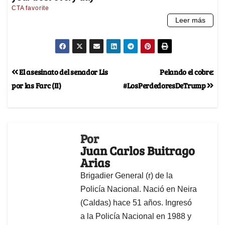
El asesinato del senador Lis
Pelando el cobre:
por las Farc (II)
#LosPerdedoresDeTrump
Por
Juan Carlos Buitrago
Arias
Brigadier General (r) de la
Policía Nacional. Nació en Neira
(Caldas) hace 51 años. Ingresó
a la Policía Nacional en 1988 y