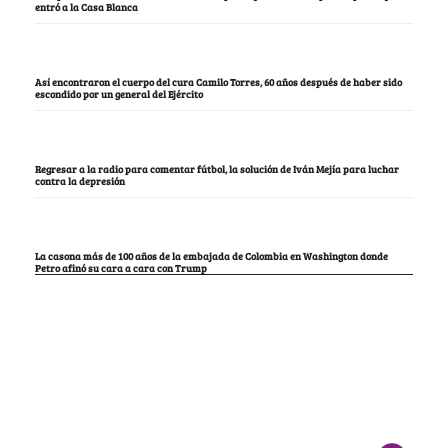
entró a la Casa Blanca
Así encontraron el cuerpo del cura Camilo Torres, 60 años después de haber sido
escondido por un general del Ejército
Regresar a la radio para comentar fútbol, la solución de Iván Mejía para luchar
contra la depresión
La casona más de 100 años de la embajada de Colombia en Washington donde
Petro afinó su cara a cara con Trump