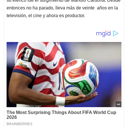
su elenco fue el surgimiento de Manolo Cardona. Desde
entonces no ha parado, lleva más de veinte años en la
televisión, el cine y ahora es productor.