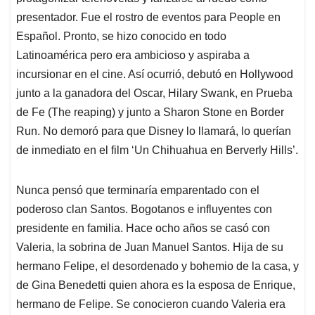
presentador. Fue el rostro de eventos para People en
Español. Pronto, se hizo conocido en todo
Latinoamérica pero era ambicioso y aspiraba a
incursionar en el cine. Así ocurrió, debutó en Hollywood
junto a la ganadora del Oscar, Hilary Swank, en Prueba
de Fe (The reaping) y junto a Sharon Stone en Border
Run. No demoró para que Disney lo llamará, lo querían
de inmediato en el film ‘Un Chihuahua en Berverly Hills’.
Nunca pensó que terminaría emparentado con el
poderoso clan Santos. Bogotanos e influyentes con
presidente en familia. Hace ocho años se casó con
Valeria, la sobrina de Juan Manuel Santos. Hija de su
hermano Felipe, el desordenado y bohemio de la casa, y
de Gina Benedetti quien ahora es la esposa de Enrique,
hermano de Felipe. Se conocieron cuando Valeria era