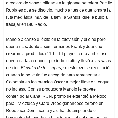
directora de sostenibilidad en la gigante petrolera Pacific
Rubiales que se disolvió, mucho antes de que tomara la
ruta mediática, muy de la familia Santos, que la puso a
trabajar en Blu Radio.
Manolo alcanzó el éxito en la televisión y el cine pero
quería más. Junto a sus hermanos Frank y Juancho
crearon la productora 11:11. El proyecto era ambicioso
quería darla a conocer por todo lo alto y llevó a las salas
de cine
El cartel de los sapos
, su esfuerzo se reconoció
cuando la película fue escogida para representar a
Colombia en los premios Oscar a mejor filme en lengua
no inglesa. Con su productora Manolo le provee
contenido al Canal RCN, pronto se extendió a México
para TV Azteca y Claro Video ganándose terreno en
República Dominicana y así ha ido ampliando el
horizonte del mundo de la actuación al del empresario