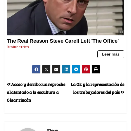
Acoso y derribo: un reproche
La Oit y la representación de
al atentado a la escultura a
los trabajadores del país
César rincón
Por