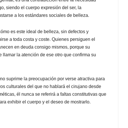
o, siendo el cuerpo expresión del ser, la
ustarse a los estándares sociales de belleza.
cómo es este ideal de belleza, sin defectos y
rse a toda costa y coste. Quienes persiguen el
rmanecen en deuda consigo mismos, porque su
 llamar la atención de ese otro que confirma su
no suprime la preocupación por verse atractiva para
os culturales del que no hablará el cirujano desde
méticas, él nunca se referirá a faltas constitutivas que
ra exhibir el cuerpo y el deseo de mostrarlo.