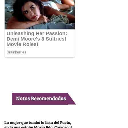
Notas Recomendadas
La mujer que tumbó la lista del Pacto,
en la que estaba María Fda. Carrascal,