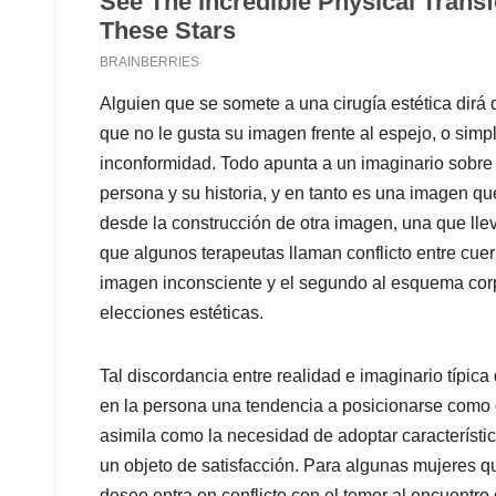
Alguien que se somete a una cirugía estética dirá
que no le gusta su imagen frente al espejo, o si
inconformidad. Todo apunta a un imaginario sobre 
persona y su historia, y en tanto es una imagen q
desde la construcción de otra imagen, una que llev
que algunos terapeutas llaman conflicto entre cuer
imagen inconsciente y el segundo al esquema corpo
elecciones estéticas.
Tal discordancia entre realidad e imaginario típi
en la persona una tendencia a posicionarse como o
asimila como la necesidad de adoptar característ
un objeto de satisfacción. Para algunas mujeres qu
deseo entra en conflicto con el temor al encuentro 