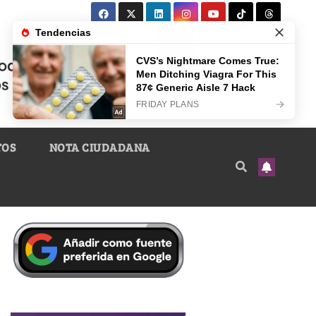
TOS
NOTA CIUDADANA