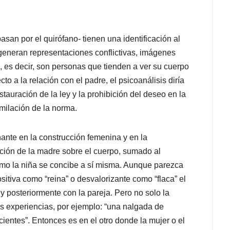
san por el quirófano- tienen una identificación al
generan representaciones conflictivas, imágenes
, es decir, son personas que tienden a ver su cuerpo
to a la relación con el padre, el psicoanálisis diría
stauración de la ley y la prohibición del deseo en la
imilación de la norma.
nante en la construcción femenina y en la
ción de la madre sobre el cuerpo, sumado al
omo la niña se concibe a sí misma. Aunque parezca
sitiva como “reina” o desvalorizante como “flaca” el
y posteriormente con la pareja. Pero no solo la
as experiencias, por ejemplo: “una nalgada de
cientes”. Entonces es en el otro donde la mujer o el