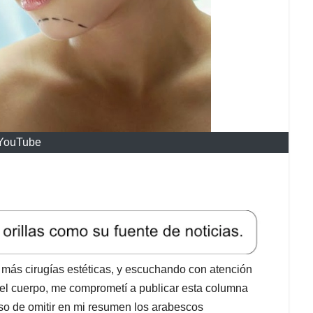
 YouTube
 más cirugías estéticas, y escuchando con atención
 del cuerpo, me comprometí a publicar esta columna
aso de omitir en mi resumen los arabescos