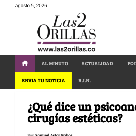
agosto 5, 2026
AL MINUTO
ACTUALIDAD
PO
ENVIA TU NOTICIA
R.I.N.
¿Qué dice un psicoana
cirugías estéticas?
Por
Samuel Astor Bahos