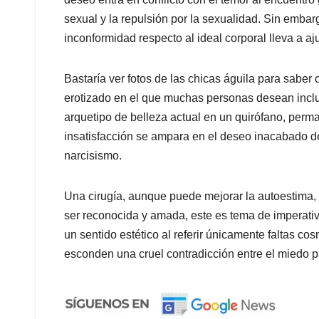
sexual y la repulsión por la sexualidad. Sin embarg
inconformidad respecto al ideal corporal lleva a aj
Bastaría ver fotos de las chicas águila para saber 
erotizado en el que muchas personas desean inclui
arquetipo de belleza actual en un quirófano, pe
insatisfacción se ampara en el deseo inacabado de
narcisismo.
Una cirugía, aunque puede mejorar la autoestima, 
ser reconocida y amada, este es tema de imperativ
un sentido estético al referir únicamente faltas cos
esconden una cruel contradicción entre el miedo pa