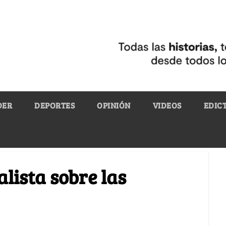
DER
DEPORTES
OPINIÓN
VIDEOS
EDIC
lista sobre las