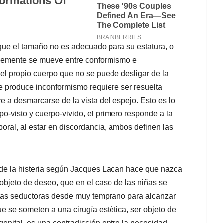
 que el tamaño no es adecuado para su estatura, o
mplemente se mueve entre conformismo e
el propio cuerpo que no se puede desligar de la
ue produce inconformismo requiere ser resuelta
e a desmarcarse de la vista del espejo. Esto es lo
po-visto y cuerpo-vivido, el primero responde a la
ral, al estar en discordancia, ambos definen las
ca de la histeria según Jacques Lacan hace que nazca
bjeto de deseo, que en el caso de las niñas se
icas seductoras desde muy temprano para alcanzar
e se someten a una cirugía estética, ser objeto de
genital, es una contradicción entre la necesidad