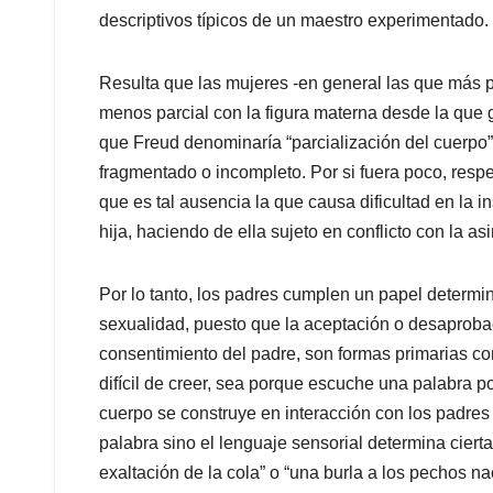
descriptivos típicos de un maestro experimentado.
Resulta que las mujeres -en general las que más pa
menos parcial con la figura materna desde la que 
que Freud denominaría “parcialización del cuerpo”
fragmentado o incompleto. Por si fuera poco, respec
que es tal ausencia la que causa dificultad en la in
hija, haciendo de ella sujeto en conflicto con la as
Por lo tanto, los padres cumplen un papel determi
sexualidad, puesto que la aceptación o desaproba
consentimiento del padre, son formas primarias c
difícil de creer, sea porque escuche una palabra po
cuerpo se construye en interacción con los padres 
palabra sino el lenguaje sensorial determina ciert
exaltación de la cola” o “una burla a los pechos na