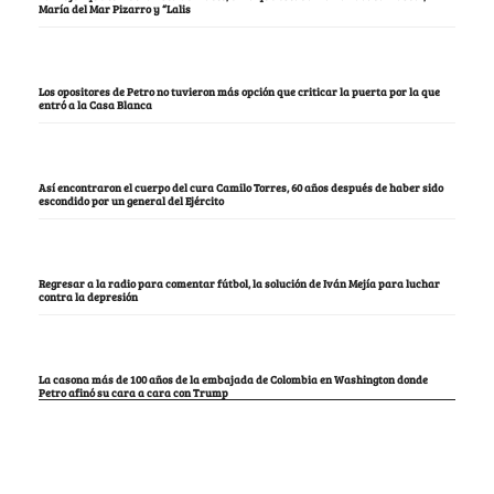
María del Mar Pizarro y “Lalis
Los opositores de Petro no tuvieron más opción que criticar la puerta por la que
entró a la Casa Blanca
Así encontraron el cuerpo del cura Camilo Torres, 60 años después de haber sido
escondido por un general del Ejército
Regresar a la radio para comentar fútbol, la solución de Iván Mejía para luchar
contra la depresión
La casona más de 100 años de la embajada de Colombia en Washington donde
Petro afinó su cara a cara con Trump