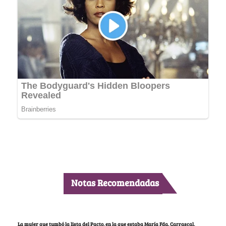
Notas Recomendadas
La mujer que tumbó la lista del Pacto, en la que estaba María Fda. Carrascal,