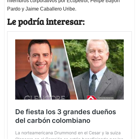
miembros corporativos por Ecopetrol, Felipe Bayón
Pardo y Jaime Caballero Uribe.
Le podría interesar: