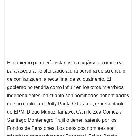
El gobierno parecería estar listo a jugársela como sea
para asegurar le alto cargo a una persona de su círculo
de confianza en la recta final de su cuatrienio. El
gobierno no tendría como influir en los otros miembros
independientes en cuanto son nominados por entidades
que no controlan: Rutty Paola Ortiz Jara, representante
de EPM, Diego Muñoz Tamayo, Camilo Zea Gómez y
Santiago Montenegro Trujillo tienen asiento por los
Fondos de Pensiones. Los otros dos nombres son