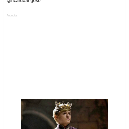
@ricardoangoso
Anuncios.