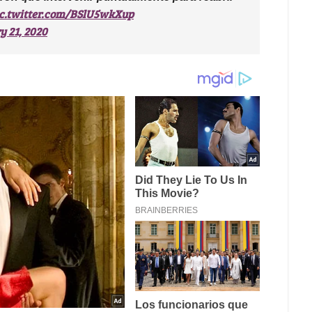
c.twitter.com/BSlU5wkXup
y 21, 2020