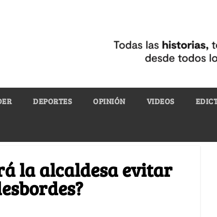
DER
DEPORTES
OPINIÓN
VIDEOS
EDIC
rá la alcaldesa evitar
 desbordes?