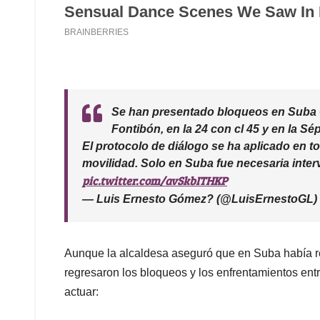
Se han presentado bloqueos en Suba 
Fontibón, en la 24 con cl 45 y en la Sé
El protocolo de diálogo se ha aplicado en t
movilidad. Solo en Suba fue necesaria interv
pic.twitter.com/avSkbITHKP
— Luis Ernesto Gómez? (@LuisErnestoGL)
Aunque la alcaldesa aseguró que en Suba había re
regresaron los bloqueos y los enfrentamientos entr
actuar: