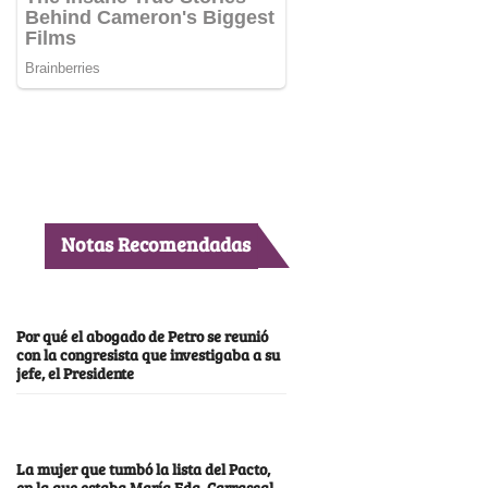
Notas Recomendadas
Por qué el abogado de Petro se reunió
con la congresista que investigaba a su
jefe, el Presidente
La mujer que tumbó la lista del Pacto,
en la que estaba María Fda. Carrascal,