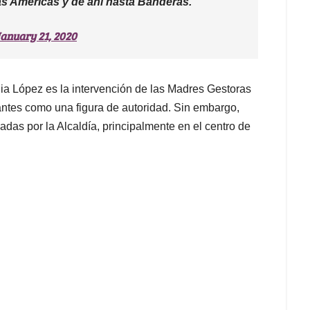
 las Américas y de ahí hasta Banderas.
anuary 21, 2020
ia López es la intervención de las Madres Gestoras
antes como una figura de autoridad. Sin embargo,
adas por la Alcaldía, principalmente en el centro de