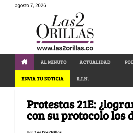
agosto 7, 2026
AL MINUTO
ACTUALIDAD
PO
ENVIA TU NOTICIA
R.I.N.
Protestas 21E: ¿logra
con su protocolo los
Por
Las Dos Orillas