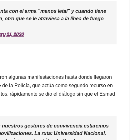
nta con el arma “menos letal” y cuando tiene
, otro que se le atraviesa a la línea de fuego.
ry 21, 2020
aron algunas manifestaciones hasta donde llegaron
e de la Policía, que actúa como segundo recurso en
tos, rápidamente se dio el diálogo sin que el Esmad
on nuestros gestores de convivencia estaremos
vilizaciones. La ruta: Universidad Nacional,