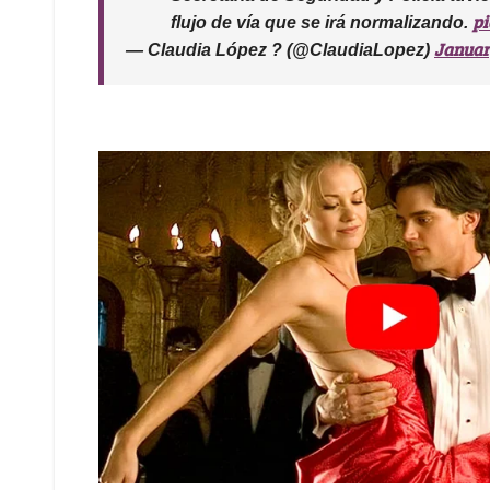
pi
flujo de vía que se irá normalizando.
Januar
— Claudia López ? (@ClaudiaLopez)