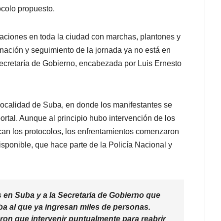
ocolo propuesto.
aciones en toda la ciudad con marchas, plantones y
inación y seguimiento de la jornada ya no está en
Secretaría de Gobierno, encabezada por Luis Ernesto
 localidad de Suba, en donde los manifestantes se
ortal. Aunque al principio hubo intervención de los
ican los protocolos, los enfrentamientos comenzaron
sponible, que hace parte de la Policía Nacional y
 en Suba y a la Secretaria de Gobierno que
uba al que ya ingresan miles de personas.
eron que intervenir puntualmente para reabrir