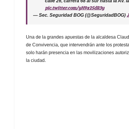
calle 26, carrera 68 al sur hasta la Av.
pic.twitter.com/yH9x25dR3y
J
— Sec. Seguridad BOG (@SeguridadBOG)
Una de la grandes apuestas de la alcaldesa Claud
de Convivencia, que intervendrán ante los protest
solo harán presencia en las movilizaciones autoriz
la ciudad.