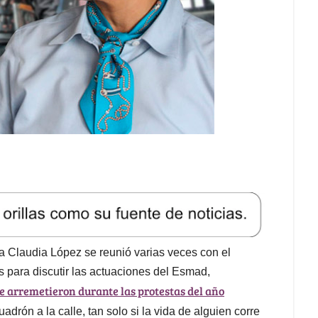
sa Claudia López se reunió varias veces con el
 para discutir las actuaciones del Esmad,
ue arremetieron durante las protestas del año
adrón a la calle, tan solo si la vida de alguien corre