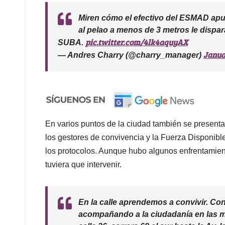
Miren cómo el efectivo del ESMAD apu
al pelao a menos de 3 metros le dispara
pic.twitter.com/4lk4aquyAX
SUBA.
Janua
— Andres Charry (@charry_manager)
En varios puntos de la ciudad también se present
los gestores de convivencia y la Fuerza Disponibl
los protocolos. Aunque hubo algunos enfrentamien
tuviera que intervenir.
En la calle aprendemos a convivir. C
acompañando a la ciudadanía en las mo