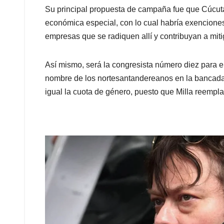
Su principal propuesta de campaña fue que Cúcut
económica especial, con lo cual habría exenciones
empresas que se radiquen allí y contribuyan a miti
Así mismo, será la congresista número diez para e
nombre de los nortesantandereanos en la bancada
igual la cuota de género, puesto que Milla reempla