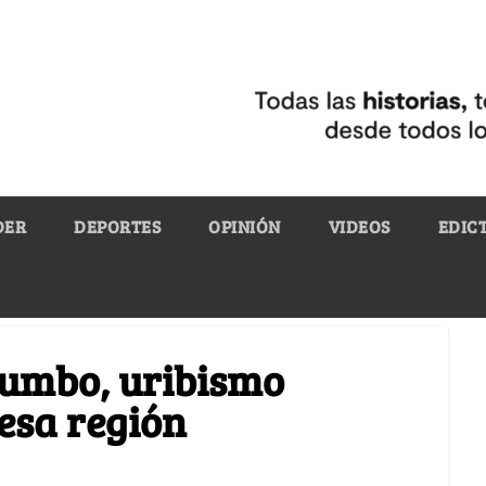
DER
DEPORTES
OPINIÓN
VIDEOS
EDIC
tumbo, uribismo
esa región