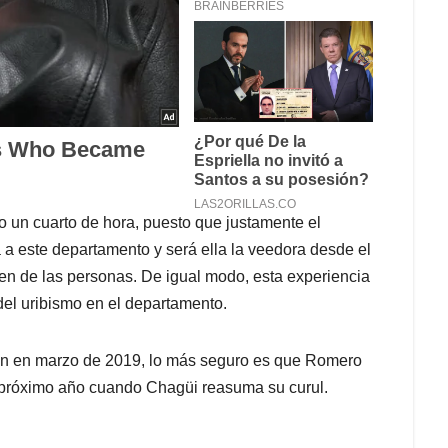
 un cuarto de hora, puesto que justamente el
a este departamento y será ella la veedora desde el
ien de las personas. De igual modo, esta experiencia
 del uribismo en el departamento.
an en marzo de 2019, lo más seguro es que Romero
 próximo año cuando Chagüi reasuma su curul.