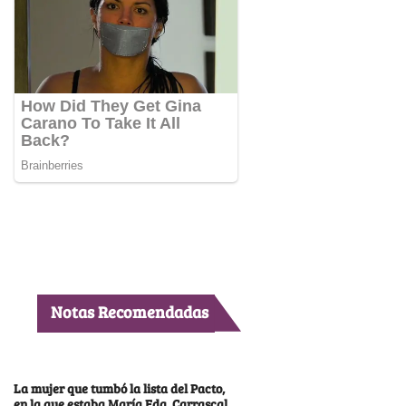
Notas Recomendadas
La mujer que tumbó la lista del Pacto,
en la que estaba María Fda. Carrascal,