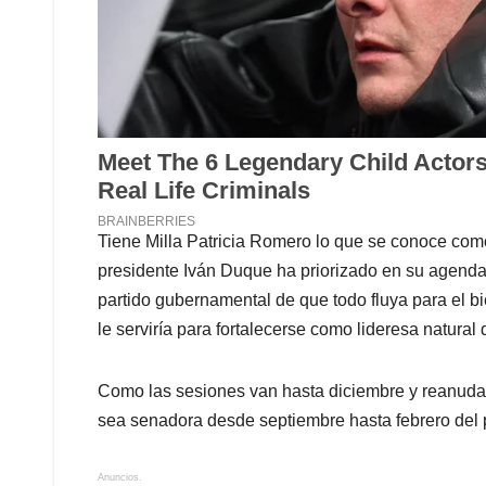
Tiene Milla Patricia Romero lo que se conoce como
presidente Iván Duque ha priorizado en su agenda 
partido gubernamental de que todo fluya para el b
le serviría para fortalecerse como lideresa natural
Como las sesiones van hasta diciembre y reanud
sea senadora desde septiembre hasta febrero del
Anuncios.