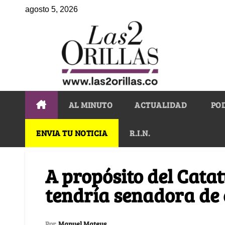
agosto 5, 2026
AL MINUTO
ACTUALIDAD
PO
ENVIA TU NOTICIA
R.I.N.
A propósito del Cata
tendría senadora de 
Por
Manuel Mateus