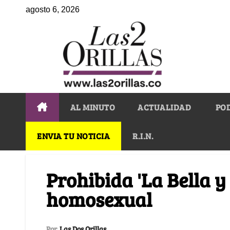
agosto 6, 2026
AL MINUTO
ACTUALIDAD
PO
ENVIA TU NOTICIA
R.I.N.
Prohibida 'La Bella y 
homosexual
Por
Las Dos Orillas