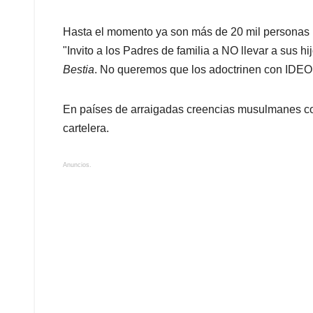
Hasta el momento ya son más de 20 mil personas 
"Invito a los Padres de familia a NO llevar a sus h
Bestia
. No queremos que los adoctrinen con ID
En países de arraigadas creencias musulmanes co
cartelera.
Anuncios.