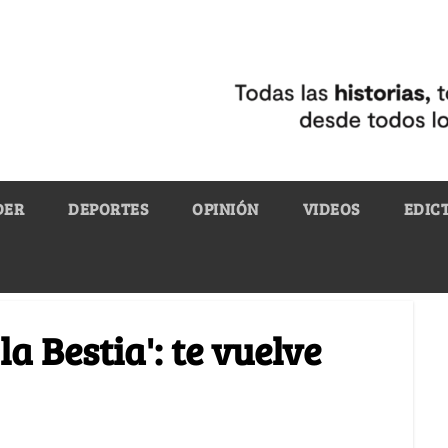
DER
DEPORTES
OPINIÓN
VIDEOS
EDIC
la Bestia': te vuelve