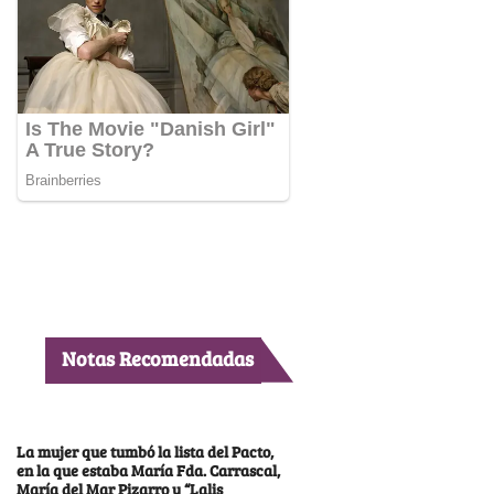
Notas Recomendadas
La mujer que tumbó la lista del Pacto,
en la que estaba María Fda. Carrascal,
María del Mar Pizarro y “Lalis