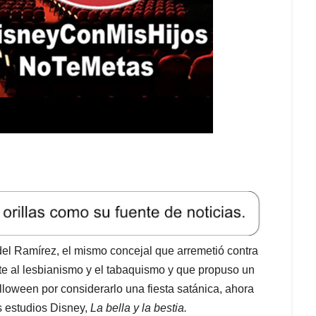
l Ramírez, el mismo concejal que arremetió contra
e al lesbianismo y el tabaquismo y que propuso un
alloween por considerarlo una fiesta satánica, ahora
os estudios Disney,
La bella y la bestia.