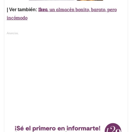
Ikea
, un almacén bonito, barato, pero
| Ver también:
incómodo
Anuncios.