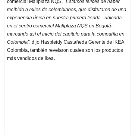
p
k
n
comercial Mallplaza NQS,
"Estamos felices de haber
recibido a miles de colombianos, que disfrutaron de una
experiencia única en nuestra primera tienda. -ubicada
en el centro comercial Mallplaza NQS en Bogotá-,
marcando así el inicio del capítulo para la compañía en
Colombia”
, dijo Hasbleidy Castañeda Gerente de IKEA
Colombia, también revelaron cuales son los productos
más vendidos de Ikea.