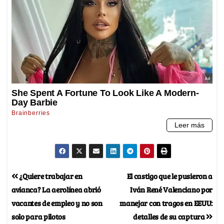
¿Quiere trabajar en
El castigo que le pusieron a
avianca? La aerolínea abrió
Iván René Valenciano por
vacantes de empleo y no son
manejar con tragos en EEUU:
solo para pilotos
detalles de su captura