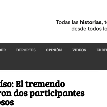
DER
DEPORTES
OPINIÓN
VIDEOS
EDIC
íso: El tremendo
on dos participantes
osos