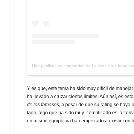
Una publicación compartida de La isla de los famoso
Y es que, este tema ha sido muy difícil de manejar
ha llevado a cruzar ciertos límites. Aún así, es est
de los famosos
, a pesar de que su rating se haya i
lado, algo que ha sido muy complicado es la convi
un mismo equipo, ya han empezado a existir confli