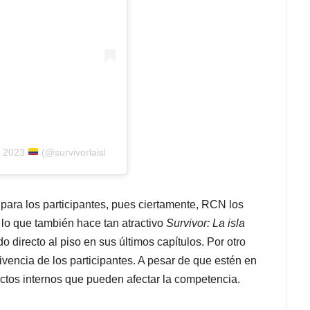
s 2023
(@survivorlaisla)
 para los participantes, pues ciertamente, RCN los
o lo que también hace tan atractivo
Survivor: La isla
do directo al piso en sus últimos capítulos. Por otro
vencia de los participantes. A pesar de que estén en
ctos internos que pueden afectar la competencia.