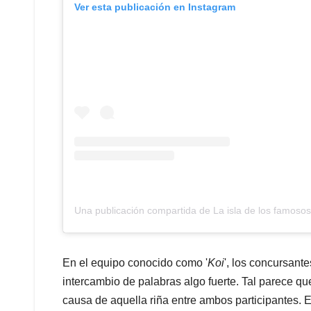
Ver esta publicación en Instagram
Una publicación compartida de La isla de los famoso
En el equipo conocido como '
Koi
', los concursant
intercambio de palabras algo fuerte. Tal parece que
causa de aquella riña entre ambos participantes. E