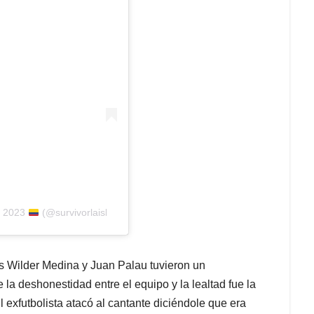
s 2023
(@survivorlaisla)
es Wilder Medina y Juan Palau tuvieron un
 la deshonestidad entre el equipo y la lealtad fue la
l exfutbolista atacó al cantante diciéndole que era