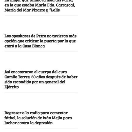
en la que estaba María Fda. Carrascal,
María del Mar Pizarro y “Lalis
Los opositores de Petro no tuvieron más
opción que criticar la puerta por la que
entró a la Casa Blanca
Así encontraron el cuerpo del cura
Camilo Torres, 60 años después de haber
sido escondido por un general del
Ejército
Regresar a la radio para comentar
fútbol, la solución de Iván Mejía para
luchar contra la depresión