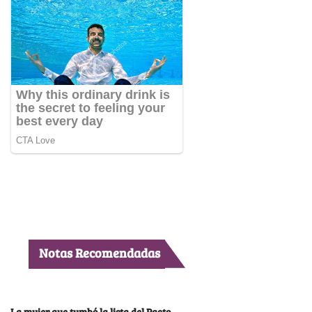
Notas Recomendadas
La mujer que tumbó la lista del Pacto,