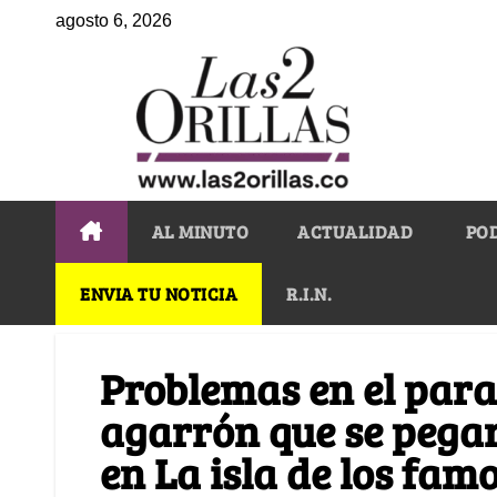
agosto 6, 2026
AL MINUTO
ACTUALIDAD
PO
ENVIA TU NOTICIA
R.I.N.
Problemas en el para
agarrón que se pegar
en La isla de los fam