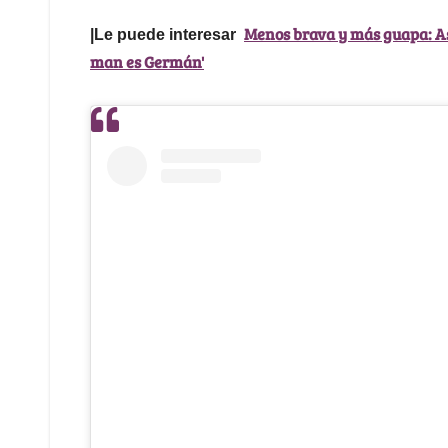
Menos brava y más guapa: Así
|Le puede interesar
man es Germán'