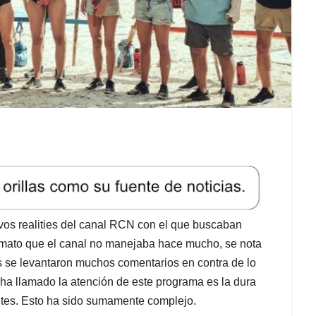
vos realities del canal RCN con el que buscaban
rmato que el canal no manejaba hace mucho, se nota
s se levantaron muchos comentarios en contra de lo
 ha llamado la atención de este programa es la dura
ntes. Esto ha sido sumamente complejo.