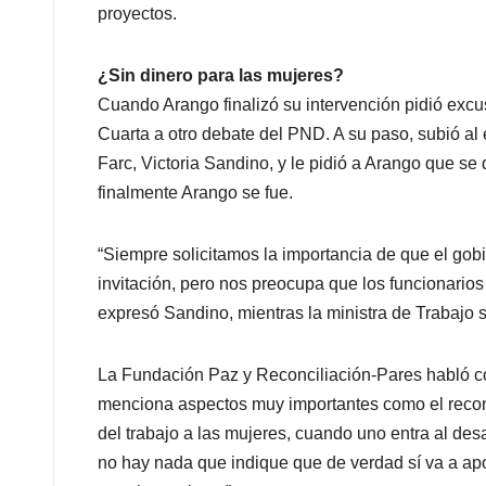
proyectos.
¿Sin dinero para las mujeres?
Cuando Arango finalizó su intervención pidió excus
Cuarta a otro debate del PND. A su paso, subió al e
Farc, Victoria Sandino, y le pidió a Arango que se 
finalmente Arango se fue.
“Siempre solicitamos la importancia de que el go
invitación, pero nos preocupa que los funcionario
expresó Sandino, mientras la ministra de Trabajo 
La Fundación Paz y Reconciliación-Pares habló c
menciona aspectos muy importantes como el recono
del trabajo a las mujeres, cuando uno entra al des
no hay nada que indique que de verdad sí va a apo