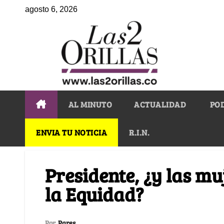
agosto 6, 2026
AL MINUTO
ACTUALIDAD
PO
ENVIA TU NOTICIA
R.I.N.
Presidente, ¿y las mu
la Equidad?
Por
Pares