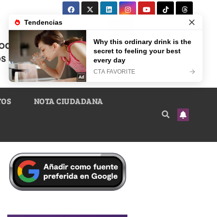
TOS
NOTA CIUDADANA