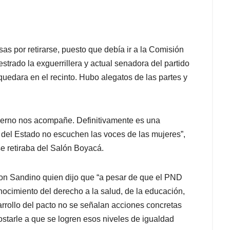
as por retirarse, puesto que debía ir a la Comisión
strado la exguerrillera y actual senadora del partido
quedara en el recinto. Hubo alegatos de las partes y
bierno nos acompañe. Definitivamente es una
s del Estado no escuchen las voces de las mujeres”,
se retiraba del Salón Boyacá.
on Sandino quien dijo que “a pesar de que el PND
cimiento del derecho a la salud, de la educación,
arrollo del pacto no se señalan acciones concretas
starle a que se logren esos niveles de igualdad