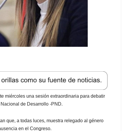
e miércoles una sesión extraordinaria para debatir
n Nacional de Desarrollo -PND.
Plan que, a todas luces, muestra relegado al género
 ausencia en el Congreso.