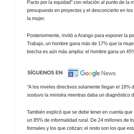
Pacto por la equidad” con relación al punto de la m
presupuesto en proyectos y el desconcierto en los a
la mujer.
Posteriormente, invitó a Arango para exponer la po
Trabajo, un hombre gana más de 17% que la mujer
brecha es aún más amplia: el hombre gana un 45
“A los niveles directivos solamente llegan el 18% d
sostuvo la ministra mientras daba un diagnóstico d
También explicó que se debe tener en cuenta que
un 85% de informalidad rural. De 24 millones de 
formales y los que cotizan; el resto son los que es