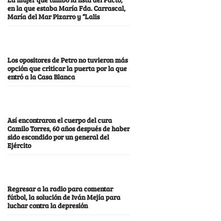
en la que estaba María Fda. Carrascal,
María del Mar Pizarro y “Lalis
Los opositores de Petro no tuvieron más
opción que criticar la puerta por la que
entró a la Casa Blanca
Así encontraron el cuerpo del cura
Camilo Torres, 60 años después de haber
sido escondido por un general del
Ejército
Regresar a la radio para comentar
fútbol, la solución de Iván Mejía para
luchar contra la depresión