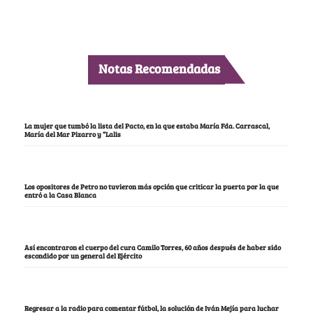
Notas Recomendadas
La mujer que tumbó la lista del Pacto, en la que estaba María Fda. Carrascal,
María del Mar Pizarro y “Lalis
Los opositores de Petro no tuvieron más opción que criticar la puerta por la que
entró a la Casa Blanca
Así encontraron el cuerpo del cura Camilo Torres, 60 años después de haber sido
escondido por un general del Ejército
Regresar a la radio para comentar fútbol, la solución de Iván Mejía para luchar