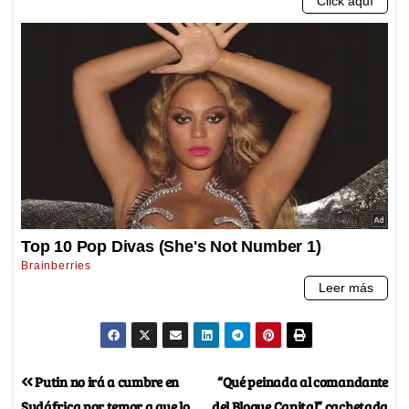
Putin no irá a cumbre en
“Qué peinada al comandante
Sudáfrica por temor a que lo
del Bloque Capital” cachetada