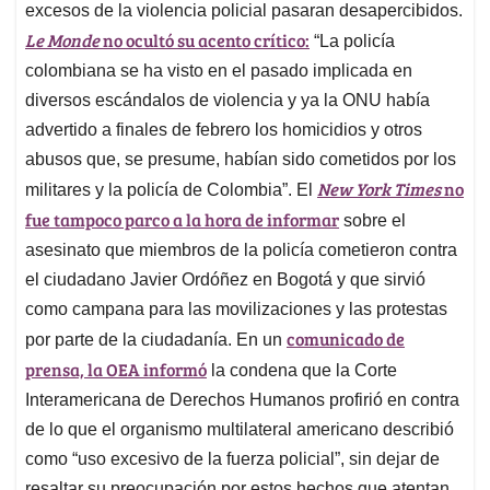
excesos de la violencia policial pasaran desapercibidos.
Le Monde
no ocultó su acento crítico:
“La policía
colombiana se ha visto en el pasado implicada en
diversos escándalos de violencia y ya la ONU había
advertido a finales de febrero los homicidios y otros
abusos que, se presume, habían sido cometidos por los
New York Times
no
militares y la policía de Colombia”
.
El
fue tampoco parco a la hora de informar
sobre el
asesinato que miembros de la policía cometieron contra
el ciudadano Javier Ordóñez en Bogotá y que sirvió
como campana para las movilizaciones y las protestas
comunicado de
por parte de la ciudadanía
. En un
prensa, la OEA informó
la condena que la Corte
Interamericana de Derechos Humanos profirió en contra
de lo que el organismo multilateral americano describió
como “uso excesivo de la fuerza policial”
, sin dejar de
resaltar su preocupación por estos hechos que atentan