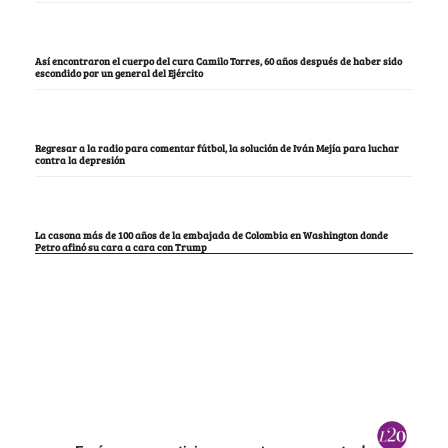
Así encontraron el cuerpo del cura Camilo Torres, 60 años después de haber sido
escondido por un general del Ejército
Regresar a la radio para comentar fútbol, la solución de Iván Mejía para luchar
contra la depresión
La casona más de 100 años de la embajada de Colombia en Washington donde
Petro afinó su cara a cara con Trump