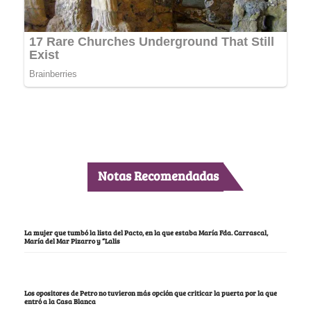
Notas Recomendadas
La mujer que tumbó la lista del Pacto, en la que estaba María Fda. Carrascal,
María del Mar Pizarro y “Lalis
Los opositores de Petro no tuvieron más opción que criticar la puerta por la que
entró a la Casa Blanca