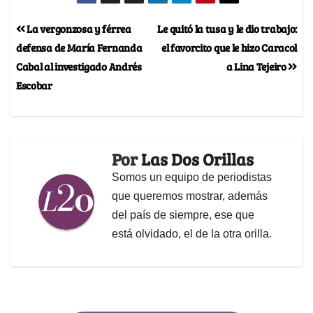
La vergonzosa y férrea
Le quitó la tusa y le dio trabajo:
defensa de María Fernanda
el favorcito que le hizo Caracol
Cabal al investigado Andrés
a Lina Tejeiro
Escobar
Por
Las Dos Orillas
Somos un equipo de periodistas
que queremos mostrar, además
del país de siempre, ese que
está olvidado, el de la otra orilla.