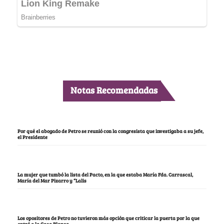
Notas Recomendadas
Por qué el abogado de Petro se reunió con la congresista que investigaba a su jefe,
el Presidente
La mujer que tumbó la lista del Pacto, en la que estaba María Fda. Carrascal,
María del Mar Pizarro y “Lalis
Los opositores de Petro no tuvieron más opción que criticar la puerta por la que