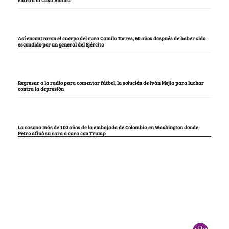
entró a la Casa Blanca
Así encontraron el cuerpo del cura Camilo Torres, 60 años después de haber sido
escondido por un general del Ejército
Regresar a la radio para comentar fútbol, la solución de Iván Mejía para luchar
contra la depresión
La casona más de 100 años de la embajada de Colombia en Washington donde
Petro afinó su cara a cara con Trump