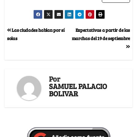
Las ciudades hablan por sí
Expectativas a partir de las
solas
marchas del 19 de septiembre
Por
SAMUEL PALACIO
BOLIVAR