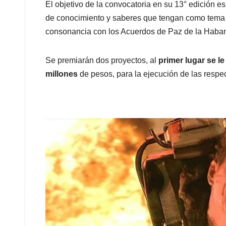
El objetivo de la convocatoria en su 13° edición e
de conocimiento y saberes que tengan como tema cen
consonancia con los Acuerdos de Paz de la Haba
Se premiarán dos proyectos, al
primer lugar se l
millones
de pesos, para la ejecución de las respec