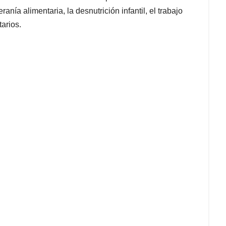
nía alimentaria, la desnutrición infantil, el trabajo
arios.