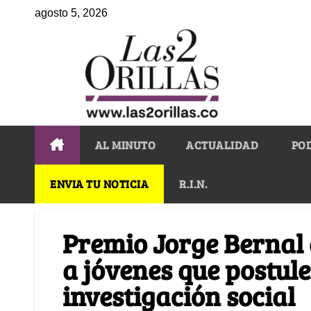
agosto 5, 2026
AL MINUTO
ACTUALIDAD
PO
ENVIA TU NOTICIA
R.I.N.
Premio Jorge Bernal 
a jóvenes que postul
investigación social