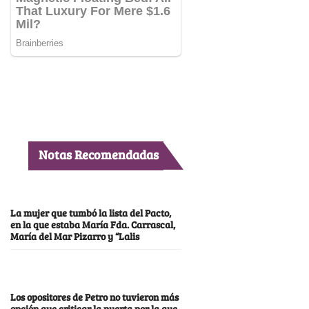
Notas Recomendadas
La mujer que tumbó la lista del Pacto,
en la que estaba María Fda. Carrascal,
María del Mar Pizarro y “Lalis
Los opositores de Petro no tuvieron más
opción que criticar la puerta por la que