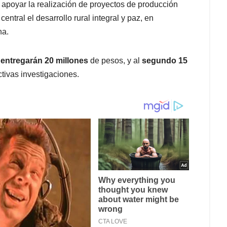
s apoyar la realización de proyectos de producción
tral el desarrollo rural integral y paz, en
na.
e entregarán 20 millones
de pesos, y al
segundo 15
tivas investigaciones.