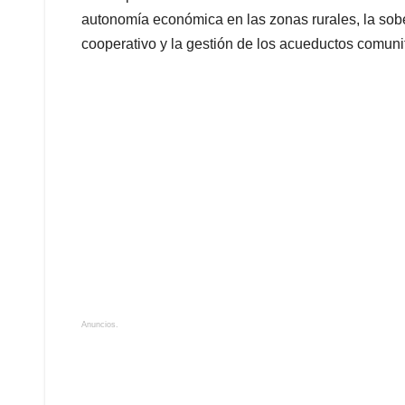
autonomía económica en las zonas rurales, la sobera
cooperativo y la gestión de los acueductos comunit
Anuncios.