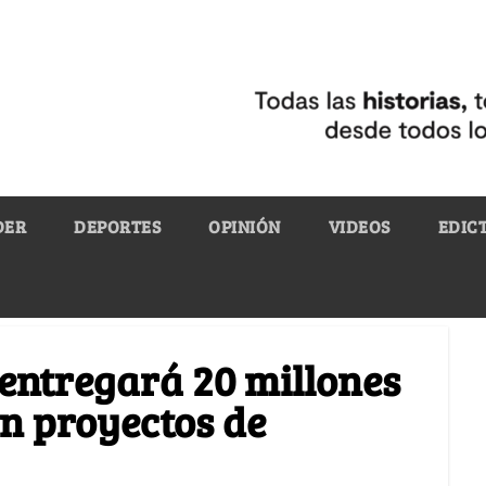
DER
DEPORTES
OPINIÓN
VIDEOS
EDIC
entregará 20 millones
en proyectos de