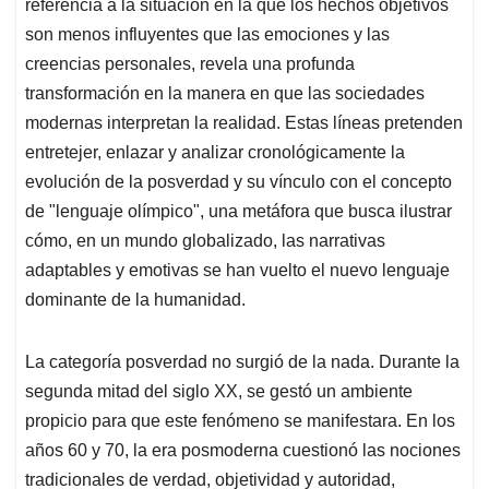
p
k
n
referencia a la situación en la que los hechos objetivos
son menos influyentes que las emociones y las
creencias personales, revela una profunda
transformación en la manera en que las sociedades
modernas interpretan la realidad. Estas líneas pretenden
entretejer, enlazar y analizar cronológicamente la
evolución de la posverdad y su vínculo con el concepto
de "lenguaje olímpico", una metáfora que busca ilustrar
cómo, en un mundo globalizado, las narrativas
adaptables y emotivas se han vuelto el nuevo lenguaje
dominante de la humanidad.
La categoría posverdad no surgió de la nada. Durante la
segunda mitad del siglo XX, se gestó un ambiente
propicio para que este fenómeno se manifestara. En los
años 60 y 70, la era posmoderna cuestionó las nociones
tradicionales de verdad, objetividad y autoridad,