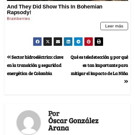
Sector hidroeléctrico: clave
Qué es teledetección y por qué
en la transición y seguridad
es tan importante para
energética de Colombia
mitigar el impacto de La Niña
Por
Óscar González
Arana