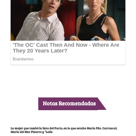
Notas Recomendadas
La mujer que tumbó la lista del Pacto, en la que estaba María Fda. Carrascal,
María del Mar Pizarro y “Lalis