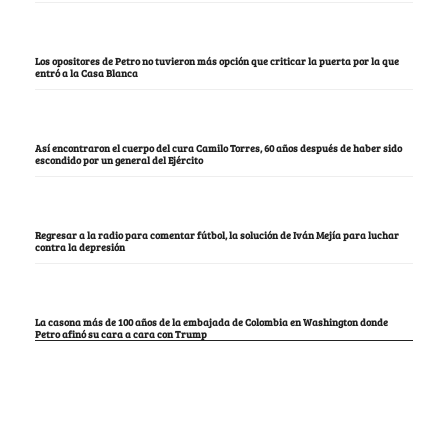
Los opositores de Petro no tuvieron más opción que criticar la puerta por la que
entró a la Casa Blanca
Así encontraron el cuerpo del cura Camilo Torres, 60 años después de haber sido
escondido por un general del Ejército
Regresar a la radio para comentar fútbol, la solución de Iván Mejía para luchar
contra la depresión
La casona más de 100 años de la embajada de Colombia en Washington donde
Petro afinó su cara a cara con Trump